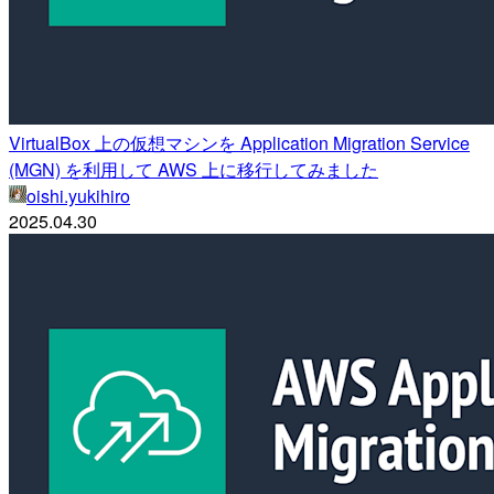
VirtualBox 上の仮想マシンを Application Migration Service
(MGN) を利用して AWS 上に移行してみました
oishi.yukihiro
2025.04.30