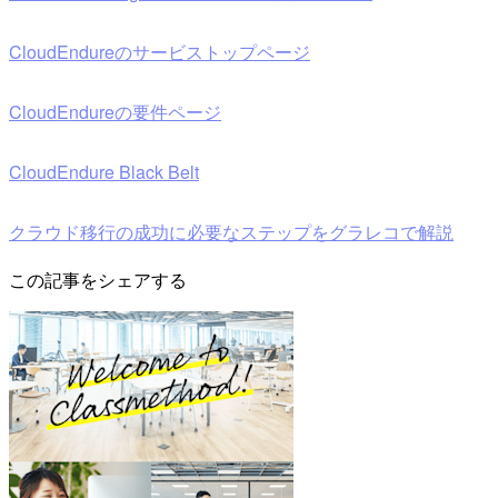
CloudEndureのサービストップページ
CloudEndureの要件ページ
CloudEndure Black Belt
クラウド移行の成功に必要なステップをグラレコで解説
この記事をシェアする