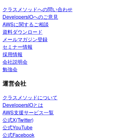
クラスメソッドへの問い合わせ
DevelopersIOへのご意見
AWSに関するご相談
資料ダウンロード
メールマガジン登録
セミナー情報
採用情報
会社説明会
勉強会
運営会社
クラスメソッドについて
DevelopersIOとは
AWS支援サービス一覧
公式X(Twitter)
公式YouTube
公式Facebook