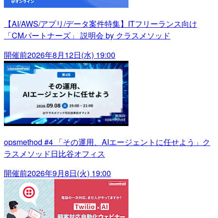
【AI/AWS/アプリ/データ案件特集】ITフリーランス向け
「CMパートナーズ」 説明会 by クラスメソッド
開催前
2026年8月12日(水) 19:00
opsmethod #4 「その運用、AIエージェントに任せよう」ク
ラスメソッド日比谷オフィス
開催前
2026年9月8日(火) 19:00