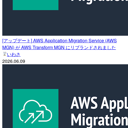
[アップデート] AWS Application Migration Service (AWS
MGN) が AWS Transform MGN にリブランドされました
いわさ
2026.06.09