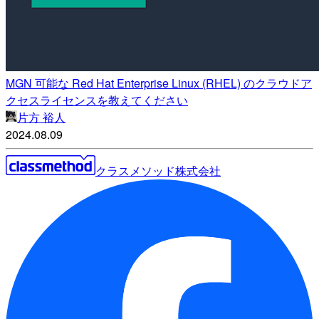
MGN 可能な Red Hat Enterprise Linux (RHEL) のクラウドア
クセスライセンスを教えてください
片方 裕人
2024.08.09
クラスメソッド株式会社