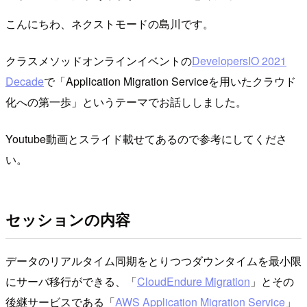
こんにちわ、ネクストモードの島川です。
クラスメソッドオンラインイベントの
DevelopersIO 2021
Decade
で「Application Migration Serviceを用いたクラウド
化への第一歩」というテーマでお話ししました。
Youtube動画とスライド載せてあるので参考にしてくださ
い。
セッションの内容
データのリアルタイム同期をとりつつダウンタイムを最小限
にサーバ移行ができる、「
CloudEndure Migration
」とその
後継サービスである「
AWS Application Migration Service
」