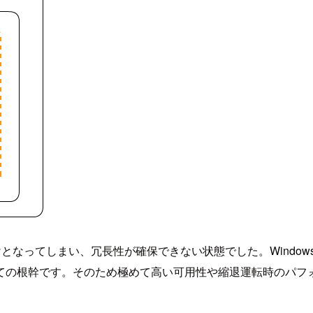
ってしまい、冗長性が確保できない状態でした。Windowsを中心と
ての根幹です。そのため極めて高い可用性や縮退運転時のパフ