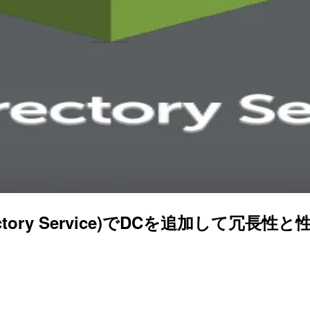
Directory Service)でDCを追加して冗