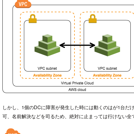
しかし、1個のDCに障害が発生した時には動くのはが1台だけとな
可、名前解決などを司るため、絶対に止まっては行けない全