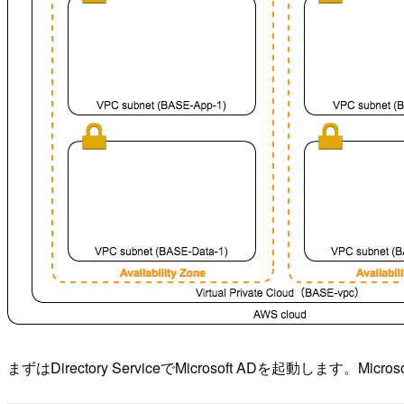
まずはDirectory ServiceでMicrosoft ADを起動します。Microso