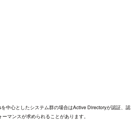
したシステム群の場合はActive Directoryが認証、認
ォーマンスが求められることがあります。