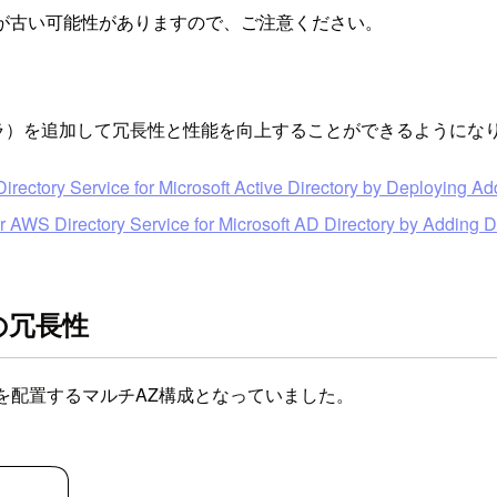
が古い可能性がありますので、ご注意ください。
（ドメインコントローラ）を追加して冗長性と性能を向上することができるよ
ctory Service for Microsoft Active Directory by Deploying Add
AWS Directory Service for Microsoft AD Directory by Adding D
e)の冗長性
2台のDCを配置するマルチAZ構成となっていました。