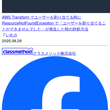
AWS Transform でユーザーを割り当てる時に
ResourceNotFoundException で「ユーザーを割り当てるこ
とができませんでした」が発生した時の対処方法
いわさ
2025.08.29
クラスメソッド株式会社