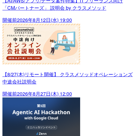
【AI/AWS/アプリ/データ案件特集】ITフリーランス向け
「CMパートナーズ」 説明会 by クラスメソッド
開催前
2026年8月12日(水) 19:00
【8/27(木)リモート開催】 クラスメソッドオペレーションズ
中途会社説明会
開催前
2026年8月27日(木) 12:00