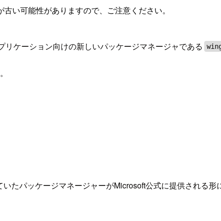
が古い可能性がありますので、ご注意ください。
sアプリケーション向けの新しいパッケージマネージャである
win
。
たパッケージマネージャーがMicrosoft公式に提供される