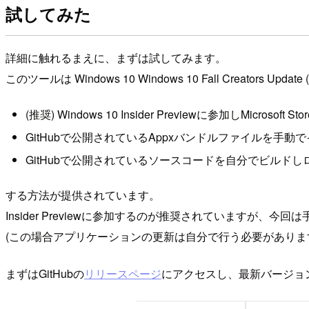
試してみた
詳細に触れるまえに、まずは試してみます。
このツールは Windows 10 Windows 10 Fall Creators Up
(推奨) Windows 10 Insider Previewに参加しMicrosof
GitHubで公開されているAppxバンドルファイルを手動
GitHubで公開されているソースコードを自分でビルド
する方法が提供されています。
Insider Previewに参加するのが推奨されていますが
(この場合アプリケーションの更新は自分で行う必要がありま
まずはGitHubの
リリースページ
にアクセスし、最新バージョ