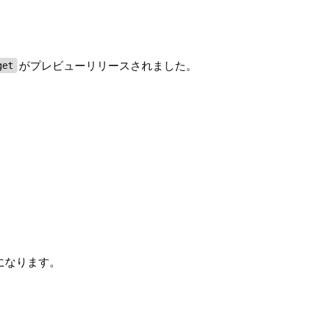
がプレビューリリースされました。
get
形になります。