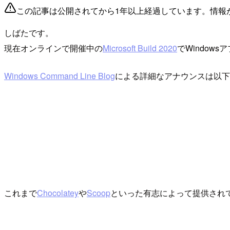
この記事は公開されてから1年以上経過しています。情報
しばたです。
現在オンラインで開催中の
Microsoft Build 2020
でWindow
Windows Command Line Blog
による詳細なアナウンスは以下
これまで
Chocolatey
や
Scoop
といった有志によって提供されてい