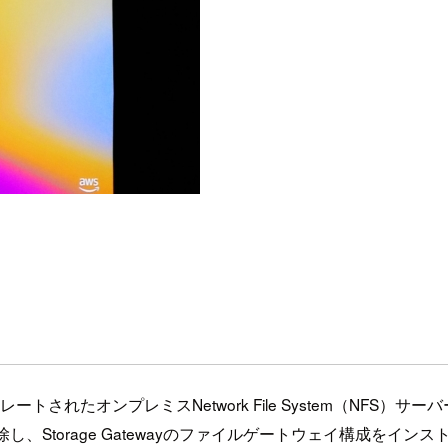
ートされたオンプレミスNetwork File System（NFS）
し、Storage Gatewayのファイルゲートウェイ構成をイン