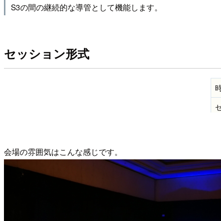
S3の間の継続的な導管として機能します。
セッション形式
会場の雰囲気はこんな感じです。