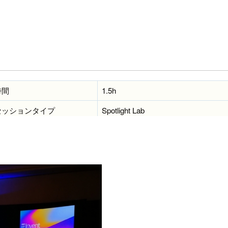
時間
1.5h
セッションタイプ
Spotlight Lab
スピーカー
ー