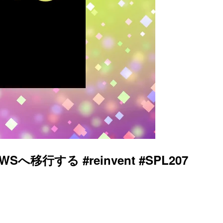
Sへ移行する #reinvent #SPL207