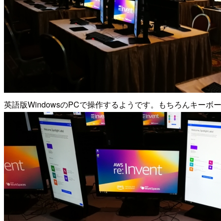
英語版WindowsのPCで操作するようです。もちろんキーボ