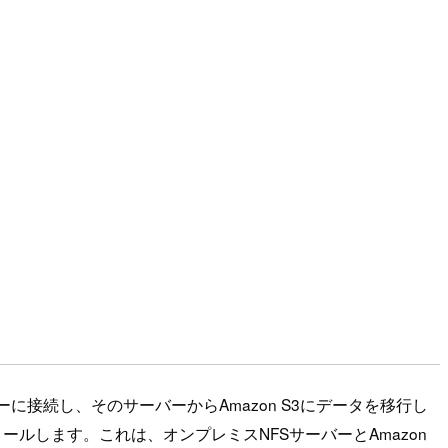
サーバーに接続し、そのサーバーからAmazon S3にデータを移行し
ストールします。これは、オンプレミスNFSサーバーとAmazon