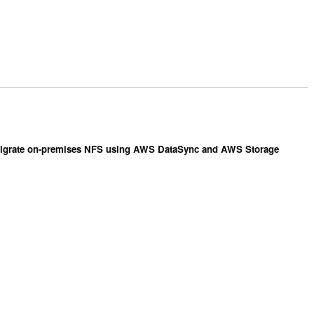
igrate on-premises NFS using AWS DataSync and AWS Storage