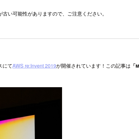
が古い可能性がありますので、ご注意ください。
ガスにて
AWS re:Invent 2019
が開催されています！この記事は
「
M