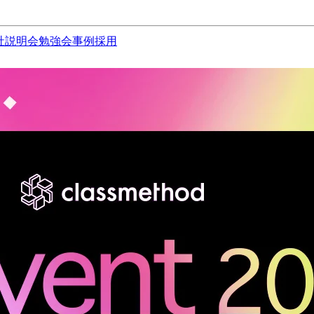
社説明会
勉強会
事例
採用