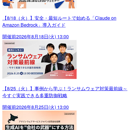
【8/18（火）】安全・最短ルートで始める「Claude on
Amazon Bedrock」導入ガイド
開催前
2026年8月18日(火) 13:00
【8/25（火）】事例から学ぶ！ランサムウェア対策最前線～
今すぐ実践できる多重防御戦略
開催前
2026年8月25日(火) 13:00