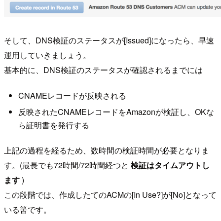
そして、DNS検証のステータスが[Issued]になったら、早速
運用していきましょう。
基本的に、DNS検証のステータスが確認されるまでには
CNAMEレコードが反映される
反映されたCNAMEレコードをAmazonが検証し、OKな
ら証明書を発行する
上記の過程を経るため、数時間の検証時間が必要となりま
す。(最長でも72時間/72時間経つと
検証はタイムアウトし
ます
)
この段階では、作成したてのACMの[In Use?]が[No]となって
いる筈です。