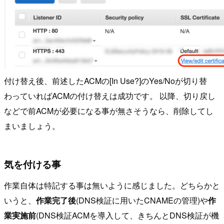
付け替え後、前述したACMの[In Use?]のYes/Noが切り替
わっていればACMの付け替えは成功です。 以降、切り戻し
などで前ACMが必要になる事が無さそうなら、削除してし
まいましょう。
気を付ける事
作業自体は特記する事は無いように感じました。どちらかと
いうと、
作業完了後
(DNS検証に用いたCNAMEの管理)や
作
業実施前
(DNS検証ACMを導入して、きちんとDNS検証が機