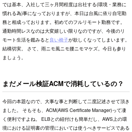
では基本、入社して三ヶ月間程度は出社する(環境・業務に
慣れる為)事になっておりますが、本日は台風に依り自宅勤
務と相成っております。初めてのフルリモート勤務です。
通勤時間レスなのは大変嬉しい限りなのですが、今後のリ
モート生活を鑑みると
良い椅子
が欲しくなってしまいます。
結構切実。 さて、雨ニモ風ニモ腰ニモマケズ。今日も参り
ましょう。
まだメール検証ACMで消耗しているの？
今回の本題なので、大事な事と判断して二度記述させて頂き
ました。 そもそも、ACM(AWS Certificate Manager)って凄
く便利ですよね。 ELBとの紐付けも簡単だし、AWS上の環
境における証明書の管理においては使うべきサービスである