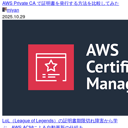
AWS Private CA で証明書を発行する方法を比較してみた
miyan
2025.10.29
LoL（League of Legends）の証明書期限切れ障害から学
ぶ、AWS ACMによる自動更新の仕組み