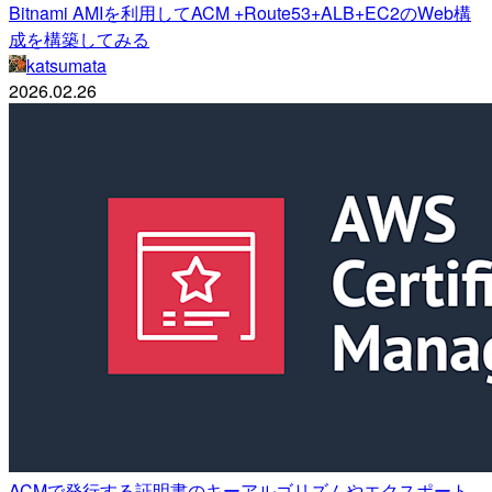
Bitnami AMIを利用してACM +Route53+ALB+EC2のWeb構
成を構築してみる
katsumata
2026.02.26
ACMで発行する証明書のキーアルゴリズムやエクスポート