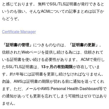
と感じております。 無料でSSL/TLS証明書が発行できると
いうのも強い。そんなACMについての記事まとめは以下か
らどうぞ。
Certificate Manager
「証明書の管理」
につきものなのは、
「証明書の更新」
。
信頼されたWebページを提供し続ける為には、信頼されて
いる証明書を使い続ける必要性があります。 ACMで発行し
たSSL/TLS証明書は、
13ヶ月の有効期限
が存在していま
す。約1年毎には証明書を更新し続けなければなりません。
勿論、AWSは証明書の期限が切れる前に通知を送ってくれ
ます。ただ、メールやAWS Personal Health Dashboard等で
の通知があっても更新を忘れてしまう可能性はゼロではあり
ません。