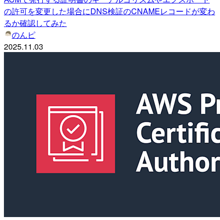
の許可を変更した場合にDNS検証のCNAMEレコードが変わ
るか確認してみた
のんピ
2025.11.03