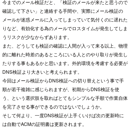
今までのメール検証だと、「検証のメールが来たと思うので
確認して下さい」と連絡する手間や、実際にメール検証の
メールが迷惑メールに入ってしまっていて気付くのに遅れた
りなど、有効化する為のメールでロスタイムが発生してしま
うリスクが少なからずあります。
また、どうしても検証の確認に人間が入って来る以上、物理
的に離れた時差のあるところにいる人とのやり取りが発生し
たりする事もあるかと思います。外的環境を考慮する必要が
DNS検証より大きいと考えられます。
今回はメール検証からDNS検証への切り替えという事で手
順が若干複雑に感じられますが、初期からDNS検証を使
う、という選択肢を取ればとてもシンプルな手順で作業自体
を完了させる事ができるのではないでしょうか。
そして何より、一度DNS検証が上手くいけば次の更新時に
は自動でACMの証明書は更新されます。