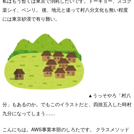
私はもう暫くは東京で消耗したいです。トーキョー、スゴク
楽シイ、ベンリ。 後、地元と違って村八分文化も無い程度
には東京砂漠で有り難い。
▲うっそやろ「村八
分」もあるのか。でもこのイラストだと、四捨五入した時村
九分になってしまう……
こんにちは。AWS事業本部のしろたです。 クラスメソッド