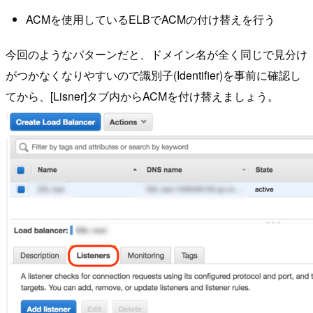
ACMを使用しているELBでACMの付け替えを行う
今回のようなパターンだと、ドメイン名が全く同じで見分け
がつかなくなりやすいので識別子(Identifier)を事前に確認し
てから、[Lisner]タブ内からACMを付け替えましょう。