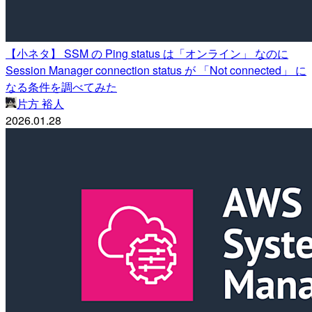
【小ネタ】 SSM の Ping status は「オンライン」 なのに
Session Manager connection status が 「Not connected」 に
なる条件を調べてみた
片方 裕人
2026.01.28