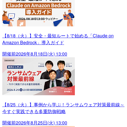
【8/18（火）】安全・最短ルートで始める「Claude on
Amazon Bedrock」導入ガイド
開催前
2026年8月18日(火) 13:00
【8/25（火）】事例から学ぶ！ランサムウェア対策最前線～
今すぐ実践できる多重防御戦略
開催前
2026年8月25日(火) 13:00