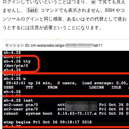
ログインしていないということはつまり、
で見ても見え
w
ませんし、
コマンドでも表示されません。SSH やコ
last
ンソールログインと同じ感覚、あるいはその代替として使お
うとするには注意が必要ということになります。