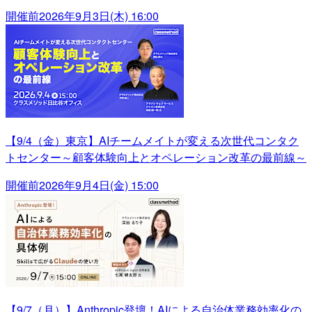
開催前
2026年9月3日(木) 16:00
【9/4（金）東京】AIチームメイトが変える次世代コンタク
トセンター～顧客体験向上とオペレーション改革の最前線～
開催前
2026年9月4日(金) 15:00
【9/7（月）】Anthropic登壇！AIによる自治体業務効率化の