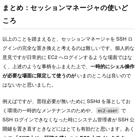
まとめ：セッションマネージャの使いど
ころ
以上のことを踏まえると、セッションマネージャを SSH ロ
グインの完全な置き換えと考えるのは難しいです。個人的な
意見ですが日常的に EC2 へログインするような場面ではな
く、上述のような事柄をふまえた上で、
一時的にシェル操作
が必要な場面に限定して使うのが
いまのところは良いので
はないかと思いました。
例えばですが、普段必要が無いために SSHd を落としてお
く環境の一時的なメンテナンスのためや、
で
ec2-user
SSH ログインできなくなった時にシステム管理者が SSH 公
開鍵を置き直すときなどにはとても有効だと思います。あく