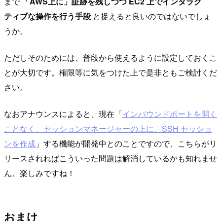
まで
「AWS上に」証跡を残しつつ EC2 上でインタラク
ティブな操作を行う手段
と捉えると良いのではないでしょ
うか。
ただしそのためには、普段から使えるように設定しておくこ
とが大切です。権限等に気をつけた上で是非ともご検討くだ
さい。
なおアナウンスによると、現在「
インバウンドポートを開く
ことなく、セッションマネージャーの上に、SSH セッショ
ンを作成
」する機能が開発中とのことですので、こちらがリ
リースされればこういった問題は解消しているかも知れませ
ん。楽しみですね！
おまけ