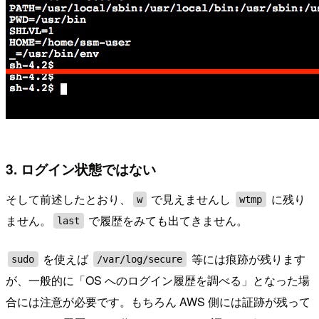
3. ログイン状態ではない
そして前述したとおり、
で見えませんし
に残り
w
wtmp
ません。
で履歴をみても出てきません。
last
を使えば
等には痕跡が残ります
sudo
/var/log/secure
が、一般的に「OS へのログイン履歴を調べる」となった場
合には注意が必要です。もちろん AWS 側には証跡が残って