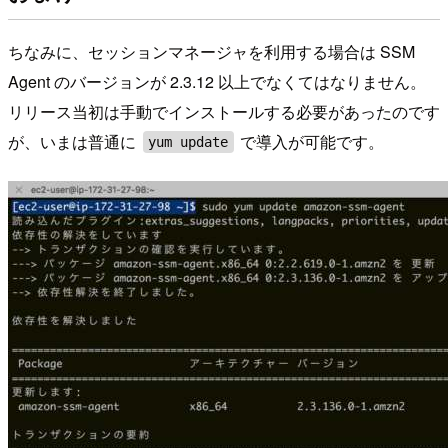
ちなみに、セッションマネージャを利用する場合は SSM
Agent のバージョンが 2.3.12 以上でなくてはなりません。
リリース当初は手動でインストールする必要があったのです
が、いまは普通に
で導入が可能です。
yum update