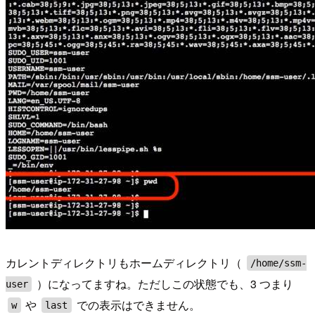
カレントディレクトリもホームディレクトリ（
/home/ssm-
）になってますね。ただしこの状態でも、3 つまり
user
や
での表示はできません。
w
last