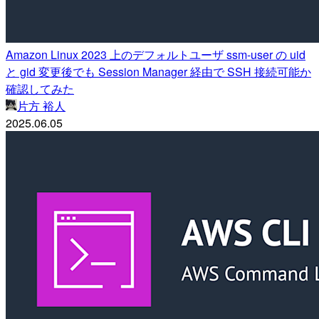
Amazon Linux 2023 上のデフォルトユーザ ssm-user の uid
と gid 変更後でも Session Manager 経由で SSH 接続可能か
確認してみた
片方 裕人
2025.06.05