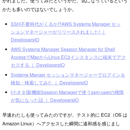
かれました。使ってみたというかた、気になっているという
かたも多いのではないでしょうか。
SSH不要時代がくるか!?AWS Systems Manager セッ
ションマネージャーがリリースされました! ｜
DevelopersIO
AWS Systems Manager Session Manager for Shell
AccessでMacからLinux EC2インスタンスに端末でアク
セスする ｜ DevelopersIO
Systems Manger セッションマネージャーでログインを
検知・検索してみた ｜ DevelopersIO
[小ネタ]新機能Session Managerで使うssm-userの権限
が気になった話 ｜ DevelopersIO
早速わたしも使ってみたのですが、テスト的に EC2（OS は
Amazon Linux）へアクセスした瞬間に違和感を感じまし