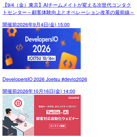
【9/4（金）東京】AIチームメイトが変える次世代コンタク
トセンター～顧客体験向上とオペレーション改革の最前線～
開催前
2026年9月4日(金) 15:00
DevelopersIO 2026 Joetsu #devio2026
開催前
2026年10月16日(金) 14:00