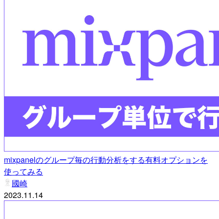
mixpanelのグループ毎の行動分析をする有料オプションを
使ってみる
國崎
2023.11.14