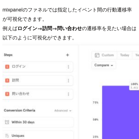
mixpanelのファネルでは指定したイベント間の行動遷移率
が可視化できます。
例えば
ログイン→訪問→問い合わせ
の遷移率を見たい場合は
以下のように可視化ができます。