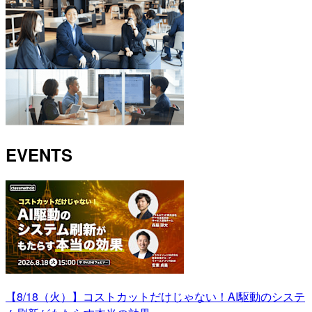
EVENTS
【8/18（火）】コストカットだけじゃない！AI駆動のシステ