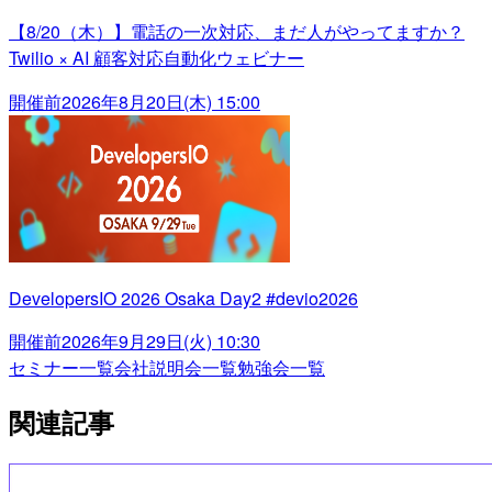
【8/20（木）】電話の一次対応、まだ人がやってますか？
Twilio × AI 顧客対応自動化ウェビナー
開催前
2026年8月20日(木) 15:00
DevelopersIO 2026 Osaka Day2 #devio2026
開催前
2026年9月29日(火) 10:30
セミナー一覧
会社説明会一覧
勉強会一覧
関連記事