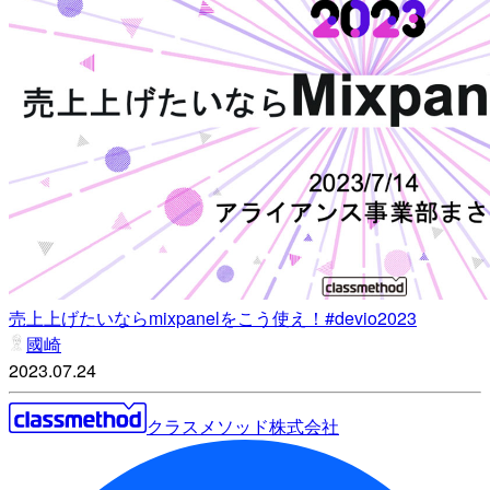
売上上げたいならmixpanelをこう使え！#devio2023
國崎
2023.07.24
クラスメソッド株式会社