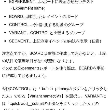
EXPERIMENT…レポートに表示させたいテスト
（Experiment name）
BOARD…測定したいイベントのボード
CONTROL…今回計測する対象のグループ
VARIANT…CONTROLと比較するグループ
SEGMENT…上記測定イベントの内訳を表示（任意）
注意点ですが、BOARDは事前に作成しておかないと、上記
の項目で該当項目がない状態になります。
そのためExperimentsレポートを使う際は、BOARDを事前
に作成しておきましょう。
今回CONTROLには「.button--primaryのボタンをクリックし
た人」である【Variant nameのV1】を選択し、VARIANTに
は「.quick-add__submitのボタンをクリックした人」の