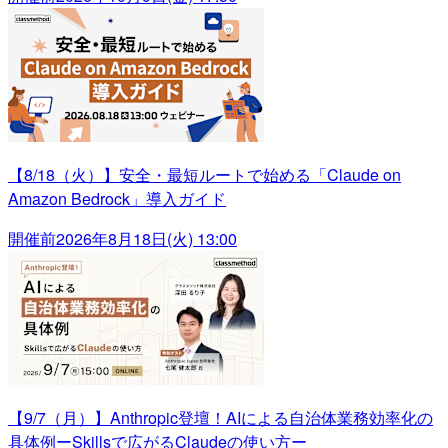
【8/18（火）】安全・最短ルートで始める「Claude on
Amazon Bedrock」導入ガイド
開催前
2026年8月18日(火) 13:00
【9/7（月）】Anthropic登壇！AIによる自治体業務効率化の
具体例ーSkillsで広がるClaudeの使い方ー