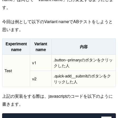
す。
今回は例として以下のVariant nameでABテストをしようと
思います。
Experiment
Variant
内容
name
name
.button--primaryのボタンをクリッ
v1
クした人
Test
.quick-add__submitのボタンをク
v2
リックした人
上記の実装をする際は、javascriptのコードを以下のように
書きます。