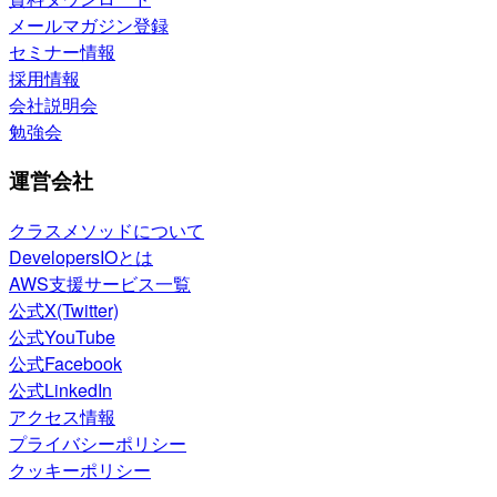
メールマガジン登録
セミナー情報
採用情報
会社説明会
勉強会
運営会社
クラスメソッドについて
DevelopersIOとは
AWS支援サービス一覧
公式X(Twitter)
公式YouTube
公式Facebook
公式LinkedIn
アクセス情報
プライバシーポリシー
クッキーポリシー