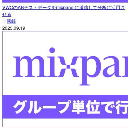
VWOのABテストデータをmixpanelに送信して分析に活用さ
せる
國崎
2023.09.19