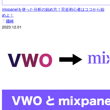
mixpanelを使った分析の始め方！完全初心者はココから始
めよ！
國崎
2023.12.01