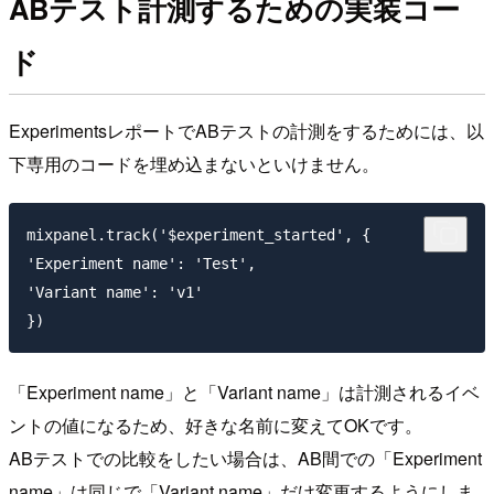
ABテスト計測するための実装コー
ド
ExperimentsレポートでABテストの計測をするためには、以
下専用のコードを埋め込まないといけません。
mixpanel.track('$experiment_started', {

'Experiment name': 'Test', 

'Variant name': 'v1'

「Experiment name」と「Variant name」は計測されるイベ
ントの値になるため、好きな名前に変えてOKです。
ABテストでの比較をしたい場合は、AB間での「Experiment
name」は同じで「Variant name」だけ変更するようにしま