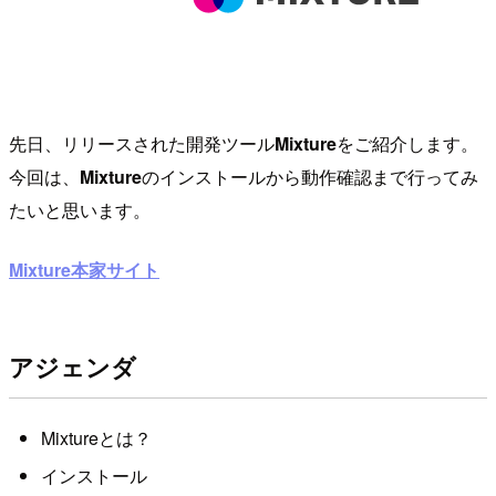
先日、リリースされた開発ツール
Mixture
をご紹介します。
今回は、
Mixture
のインストールから動作確認まで行ってみ
たいと思います。
Mixture本家サイト
アジェンダ
Mixtureとは？
インストール