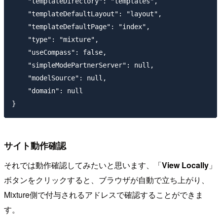
    "templateDirectory": "templates",

    "templateDefaultLayout": "layout",

    "templateDefaultPage": "index",

    "type": "mixture",

    "useCompass": false,

    "simpleModePartnerServer": null,

    "modelSource": null,

    "domain": null

サイト動作確認
それでは動作確認してみたいと思います、「
View Locally
」
ボタンをクリックすると、ブラウザが自動で立ち上がり、
Mixture側で付与されるアドレスで確認することができま
す。