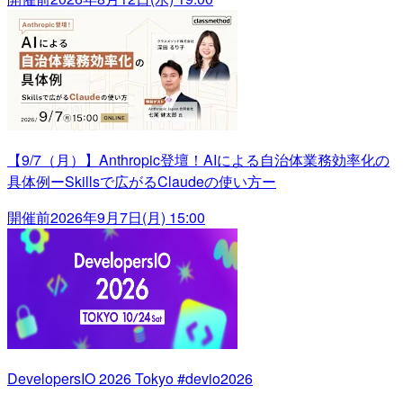
【9/7（月）】Anthropic登壇！AIによる自治体業務効率化の
具体例ーSkillsで広がるClaudeの使い方ー
開催前
2026年9月7日(月) 15:00
DevelopersIO 2026 Tokyo #devio2026