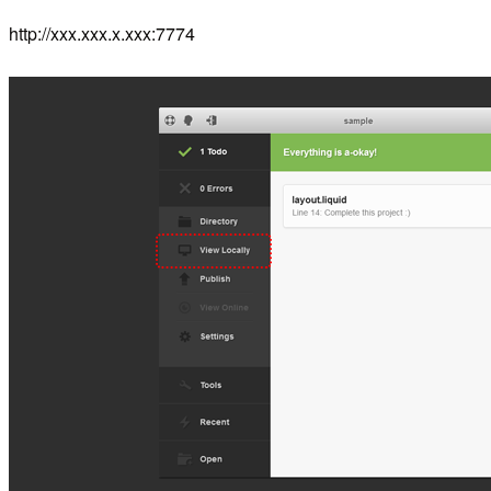
http://xxx.xxx.x.xxx:7774