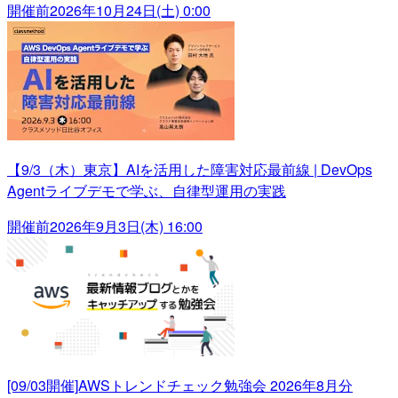
開催前
2026年10月24日(土) 0:00
【9/3（木）東京】AIを活用した障害対応最前線 | DevOps
Agentライブデモで学ぶ、自律型運用の実践
開催前
2026年9月3日(木) 16:00
[09/03開催]AWSトレンドチェック勉強会 2026年8月分