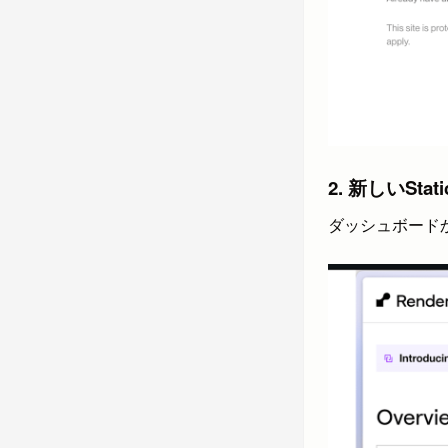
2. 新しいStat
ダッシュボードから