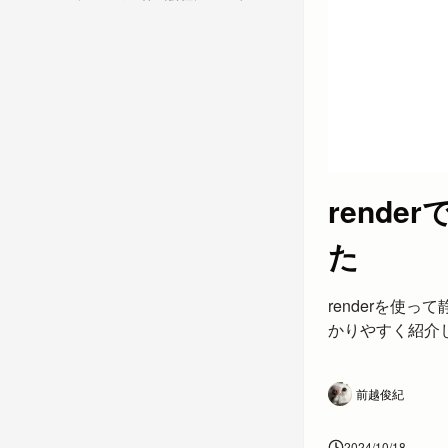
rend
た
renderを
かりやすく紹介
前越俊紀
2024/10/18