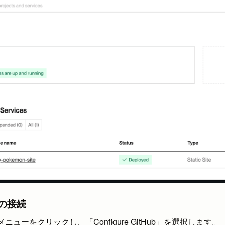
リの接続
ls」メニューをクリックし、「Configure GitHub」を選択します。