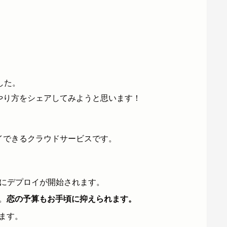
した。
でやり方をシェアしてみようと思います！
ロイできるクラウドサービスです。
動的にデプロイが開始されます。
。
恋の予算もお手頃に抑えられます。
ます。