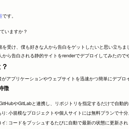
越
です。
ていますか？
銘を受け、僕も好きな人から告白をゲットしたいと思い立ちま
人から告白される静的サイトをrenderでデプロイしてみたの
は？
、開発者がアプリケーションやウェブサイトを迅速かつ簡単にデプ
な特徴
 GitHubやGitLabと連携し、リポジトリを指定するだけで自
あり: 小規模なプロジェクトや個人サイトには無料プランで十分
ロイ: コードをプッシュするたびに自動で最新の状態に更新され