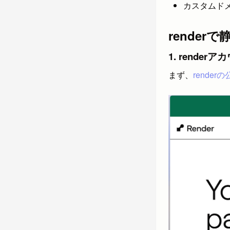
カスタムドメ
rende
1. rende
まず、
render