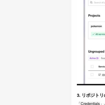
3. リポジト
「Credentia