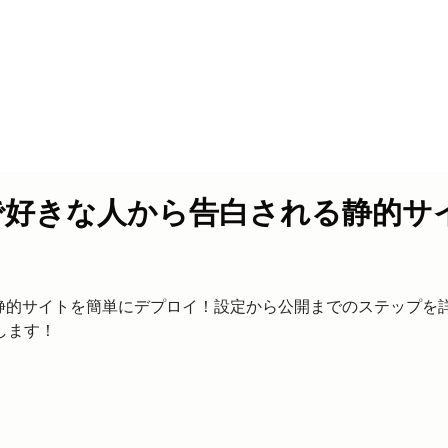
erで好きな人から告白される静的
使って静的サイトを簡単にデプロイ！設定から公開までのステップ
します！