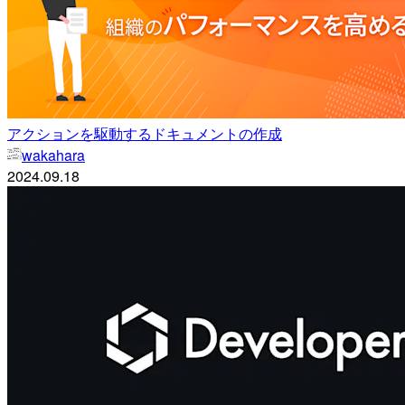
アクションを駆動するドキュメントの作成
wakahara
2024.09.18