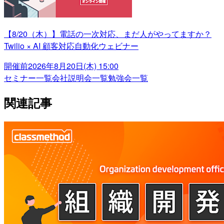
【8/20（木）】電話の一次対応、まだ人がやってますか？
Twilio × AI 顧客対応自動化ウェビナー
開催前
2026年8月20日(木) 15:00
セミナー一覧
会社説明会一覧
勉強会一覧
関連記事