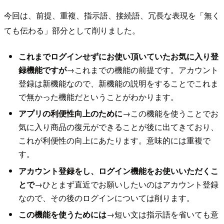
今回は、前提、重複、指示語、接続語、冗長な表現を「無く
ても伝わる」部分として削りました。
これまでログインせずにお使い頂いていたお気に入り登
録機能ですが
→これまでの機能の前提です。アカウント
登録は新機能なので、新機能の説明をすることでこれま
で無かった機能だということがわかります。
アプリの利便性向上のために
→この機能を使うことでお
気に入り商品の復元ができることが後に出てきており、
これが利便性の向上にあたります。意味的には重複で
す。
アカウント登録をし、ログイン機能をお使いいただくこ
とで
→ひとまず直近でお願いしたいのはアカウント登録
なので、その後のログインについては削ります。
この機能を使うためには
→短い文は指示語を省いても意