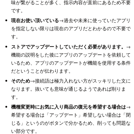
味が繋がることが多く、指示内容が直前にあるため不要
です。
現在お使い頂いている
→過去や未来に使っていたアプリ
を指定しない限りは現在のアプリだとわかるので不要で
す。
ストアでアップデートしていただく必要があります。
→
機能の説明をした後にアプリのアップデートを依頼して
いるため、アプリのアップデートが機能を使用する条件
だということが伝わります。
そのため
→接続語は極力入れない方がスッキリした文に
なります。抜いても意味が通じるようであれば削りま
す。
機種変更時にお気に入り商品の復元を希望する場合は
→
希望する場合は「アップデート」希望しない場合は「閉
じる」というのがボタンで分かるため、削っても問題な
い部分です。