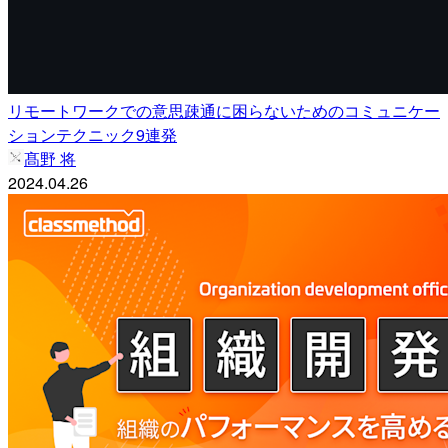
リモートワークでの意思疎通に困らないためのコミュニケー
ションテクニック9連発
髙野 将
2024.04.26