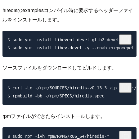
hiredisのexamplesコンパイル時に要求するヘッダーファイ
ルをインストールします。
$ sudo yum install libevent-devel glib2-devel -y

ソースファイルをダウンロードしてビルドします。
$ curl -Lo ~/rpm/SOURCES/hiredis-v0.13.3.zip https://
rpmファイルができたらインストールします。