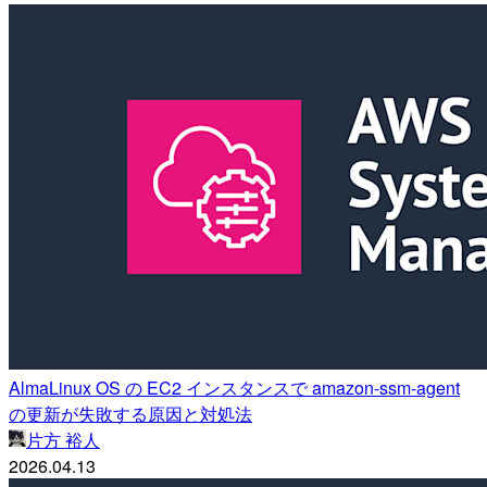
AlmaLinux OS の EC2 インスタンスで amazon-ssm-agent
の更新が失敗する原因と対処法
片方 裕人
2026.04.13