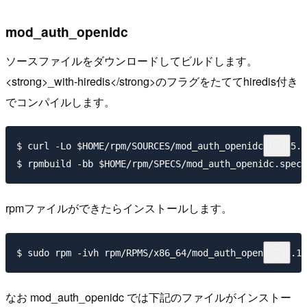
mod_auth_openidc
ソースファイルをダウンロードしてビルドします。
<strong>_with-hiredis</strong>のフラグをたててhiredis付き
でコンパイルします。
$ curl -Lo $HOME/rpm/SOURCES/mod_auth_openidc-2.1.5.t
rpmファイルができたらインストールします。
なお mod_auth_openidc では下記のファイルがインストー