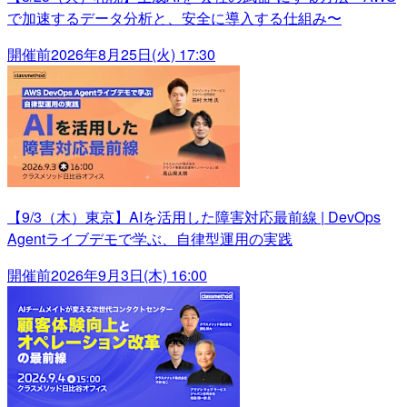
で加速するデータ分析と、安全に導入する仕組み〜
開催前
2026年8月25日(火) 17:30
【9/3（木）東京】AIを活用した障害対応最前線 | DevOps
Agentライブデモで学ぶ、自律型運用の実践
開催前
2026年9月3日(木) 16:00