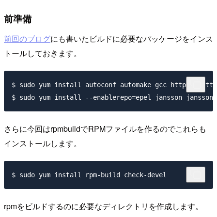
前準備
前回のブログ
にも書いたビルドに必要なパッケージをインス
トールしておきます。
$ sudo yum install autoconf automake gcc httpd24 http
さらに今回はrpmbuildでRPMファイルを作るのでこれらも
インストールします。
rpmをビルドするのに必要なディレクトリを作成します。