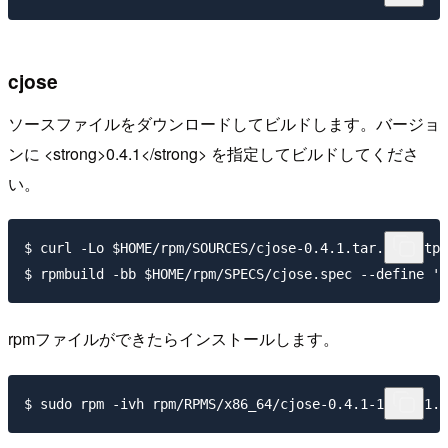
cjose
ソースファイルをダウンロードしてビルドします。バージョ
ンに <strong>0.4.1</strong> を指定してビルドしてくださ
い。
$ curl -Lo $HOME/rpm/SOURCES/cjose-0.4.1.tar.gz https
rpmファイルができたらインストールします。