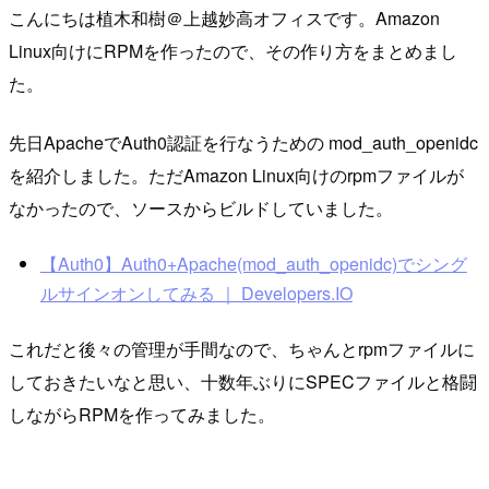
こんにちは植木和樹＠上越妙高オフィスです。Amazon
Linux向けにRPMを作ったので、その作り方をまとめまし
た。
先日ApacheでAuth0認証を行なうための mod_auth_openidc
を紹介しました。ただAmazon Linux向けのrpmファイルが
なかったので、ソースからビルドしていました。
【Auth0】Auth0+Apache(mod_auth_openidc)でシング
ルサインオンしてみる ｜ Developers.IO
これだと後々の管理が手間なので、ちゃんとrpmファイルに
しておきたいなと思い、十数年ぶりにSPECファイルと格闘
しながらRPMを作ってみました。