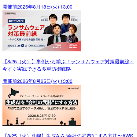
開催前
2026年8月18日(火) 13:00
【8/25（火）】事例から学ぶ！ランサムウェア対策最前線～
今すぐ実践できる多重防御戦略
開催前
2026年8月25日(火) 13:00
【8/25（火）札幌】生成AIを“会社の武器”にする方法〜AWS