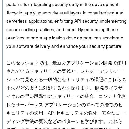
patterns for integrating security early in the development
lifecycle, applying security at all layers in containerized and
serverless applications, enforcing API security, implementing
secure coding practices, and more. By embracing these
practices, modern application development can accelerate
your software delivery and enhance your security posture.
このセッションでは、最新のアプリケーション開発で使用
されているセキュリティの実践と、レガシー アプリケー
ションで見られる一般的なセキュリティの課題にこれらの
手法がどのように対処するかを探ります。 開発ライフサ
イクルの早い段階でのセキュリティの統合、コンテナ化さ
れたサーバーレス アプリケーションのすべての層でのセ
キュリティの適用、API セキュリティの強化、安全なコー
ディング手法の実装などのパターンを学びます。 これら