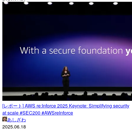
[レポート] AWS re:Inforce 2025 Keynote: Simplifying security
at scale #SEC200 #AWSreInforce
あしざわ
2025.06.18