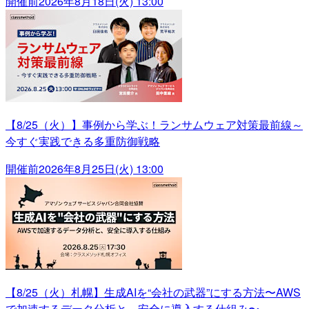
開催前
2026年8月18日(火) 13:00
【8/25（火）】事例から学ぶ！ランサムウェア対策最前線～
今すぐ実践できる多重防御戦略
開催前
2026年8月25日(火) 13:00
【8/25（火）札幌】生成AIを“会社の武器”にする方法〜AWS
で加速するデータ分析と、安全に導入する仕組み〜