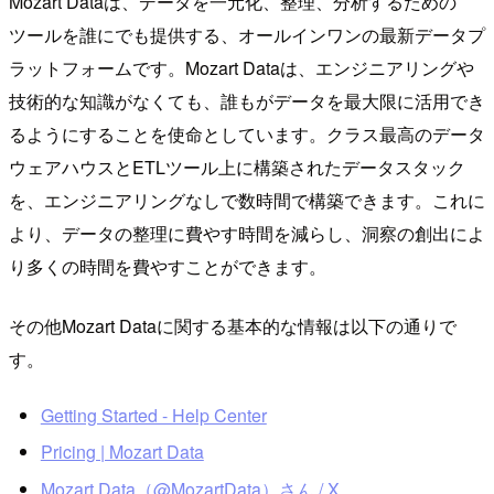
Mozart Dataは、データを一元化、整理、分析するための
ツールを誰にでも提供する、オールインワンの最新データプ
ラットフォームです。Mozart Dataは、エンジニアリングや
技術的な知識がなくても、誰もがデータを最大限に活用でき
るようにすることを使命としています。クラス最高のデータ
ウェアハウスとETLツール上に構築されたデータスタック
を、エンジニアリングなしで数時間で構築できます。これに
より、データの整理に費やす時間を減らし、洞察の創出によ
り多くの時間を費やすことができます。
その他Mozart Dataに関する基本的な情報は以下の通りで
す。
Getting Started - Help Center
Pricing | Mozart Data
Mozart Data（@MozartData）さん / X