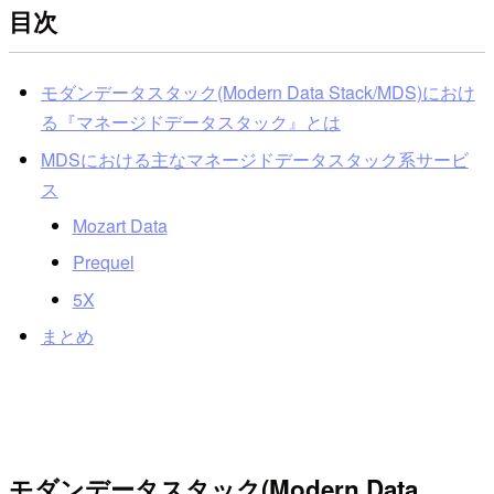
目次
モダンデータスタック(Modern Data Stack/MDS)におけ
る『マネージドデータスタック』とは
MDSにおける主なマネージドデータスタック系サービ
ス
Mozart Data
Prequel
5X
まとめ
モダンデータスタック(Modern Data