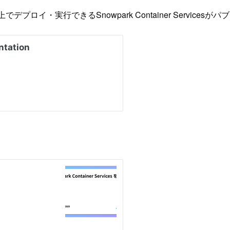
上でデプロイ・実行できるSnowpark Container Servic