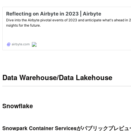
Data Warehouse/Data Lakehouse
Snowflake
Snowpark Container Servicesがパブリックプレビ