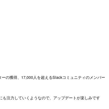
スターの獲得、17,000人を超えるSlackコミュニティのメンバー
akehousesの領域にも注力していくようなので、アップデートが楽しみです