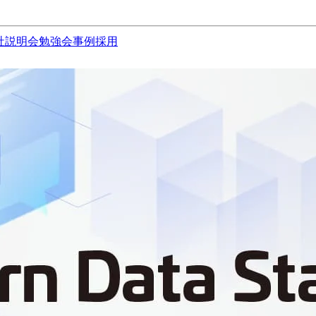
社説明会
勉強会
事例
採用