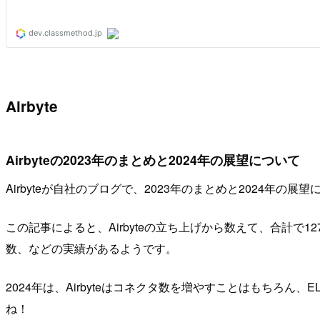
Airbyte
Airbyteの2023年のまとめと2024年の展望について
Airbyteが自社のブログで、2023年のまとめと2024年の
この記事によると、Airbyteの立ち上げから数えて、合計で127
数、などの実績があるようです。
2024年は、Airbyteはコネクタ数を増やすことはもちろん、ELTP (e
ね！