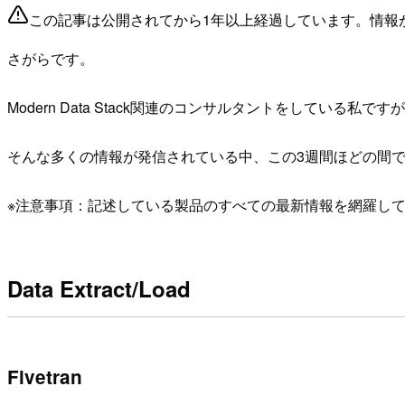
この記事は公開されてから1年以上経過しています。情報
さがらです。
Modern Data Stack関連のコンサルタントをしている私です
そんな多くの情報が発信されている中、この3週間ほどの間で私が気
※注意事項：記述している製品のすべての最新情報を網羅し
Data Extract/Load
Fivetran