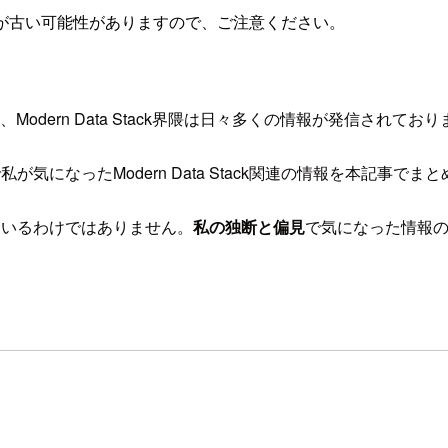
が古い可能性がありますので、ご注意ください。
が、Modern Data Stack界隈は日々多くの情報が発信されてお
になったModern Data Stack関連の情報を本記事でま
ているわけではありません。
私の独断と偏見
で気になった情報