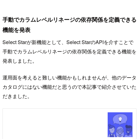
手動でカラムレベルリネージの依存関係を定義できる
機能を発表
Select Starが新機能として、Select StarのAPIを介すことで
手動でカラムレベルリネージの依存関係を定義できる機能を
発表しました。
運用面を考えると難しい機能かもしれませんが、他のデータ
カタログにはない機能だと思うので本記事で紹介させていた
だきました。