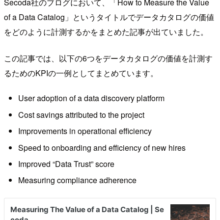
Secoda社のブログにおいて、「How to Measure the Value
of a Data Catalog」というタイトルでデータカタログの価値
をどのように計測するかをまとめた記事が出ていました。
この記事では、以下の6つをデータカタログの価値を計測す
るためのKPIの一例としてまとめています。
User adoption of a data discovery platform
Cost savings attributed to the project
Improvements in operational efficiency
Speed to onboarding and efficiency of new hires
Improved “Data Trust” score
Measuring compliance adherence