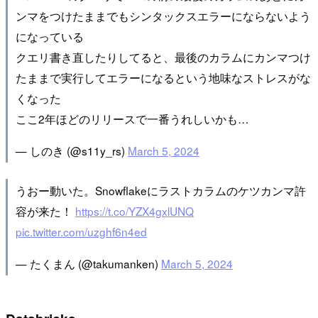
ンマをつけたままでもシンタックスエラーにならないよう
になっている
クエリ書き直したりしてると、最後のカラムにカンマつけ
たままで実行してエラーになるという地味なストレスがな
くなった
ここ2年ほどのリリースで一番うれしいかも…
— しのき (@s11y_rs)
March 5, 2024
うおー動いた。Snowflakeにラストカラムのケツカンマ許
容が来た！
https://t.co/YZX4gxlUNQ
pic.twitter.com/uzghf6n4ed
— たくまん (@takumanken)
March 5, 2024