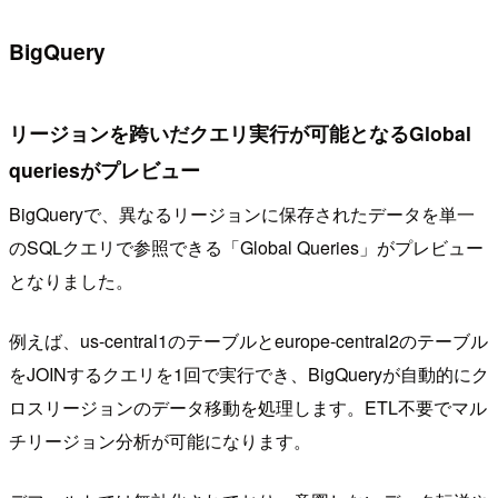
BigQuery
リージョンを跨いだクエリ実行が可能となるGlobal
queriesがプレビュー
BigQueryで、異なるリージョンに保存されたデータを単一
のSQLクエリで参照できる「Global Queries」がプレビュー
となりました。
例えば、us-central1のテーブルとeurope-central2のテーブル
をJOINするクエリを1回で実行でき、BigQueryが自動的にク
ロスリージョンのデータ移動を処理します。ETL不要でマル
チリージョン分析が可能になります。