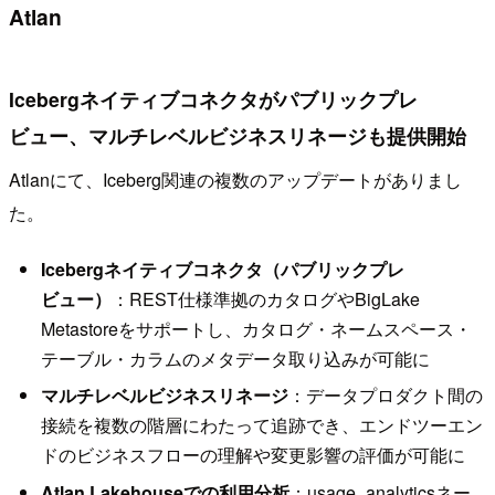
Atlan
Icebergネイティブコネクタがパブリックプレ
ビュー、マルチレベルビジネスリネージも提供開始
Atlanにて、Iceberg関連の複数のアップデートがありまし
た。
Icebergネイティブコネクタ（パブリックプレ
ビュー）
：REST仕様準拠のカタログやBigLake
Metastoreをサポートし、カタログ・ネームスペース・
テーブル・カラムのメタデータ取り込みが可能に
マルチレベルビジネスリネージ
：データプロダクト間の
接続を複数の階層にわたって追跡でき、エンドツーエン
ドのビジネスフローの理解や変更影響の評価が可能に
Atlan Lakehouseでの利用分析
：usage_analyticsネー