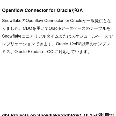
Openflow Connector for OracleがGA
SnowflakeのOpenflow Connector for Oracleが一般提供とな
りました。CDCを用いてOracleデータベースのテーブルを
Snowflakeにニアリアルタイムまたはスケジュールベースで
レプリケーションできます。Oracle 12cR2以降のオンプレ
ミス、Oracle Exadata、OCIに対応しています。
dbt Projects on Snowflakeでdbtのv1.10.15が利用で