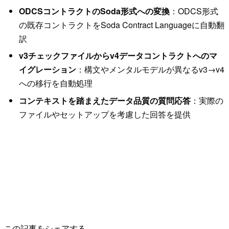
ODCSコントラクトのSoda形式への変換
：ODCS形式
の既存コントラクトをSoda Contract Languageに自動翻
訳
v3チェックファイルからv4データコントラクトへのマ
イグレーション
：構文やメンタルモデルが異なるv3→v4
への移行を自動処理
コンテキストを踏まえたデータ品質の質問応答
：実際の
ファイルやセットアップを考慮した回答を提供
この記事をシェアする