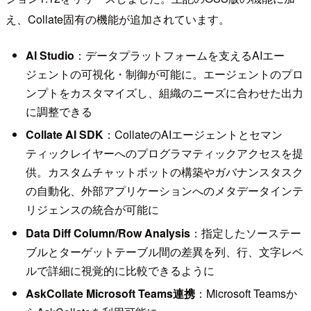
え、Collate固有の機能が追加されています。
AI Studio
：データプラットフォームを支えるAIエー
ジェントの可視化・制御が可能に。エージェントのプロ
ンプトをカスタマイズし、組織のニーズに合わせた出力
に調整できる
Collate AI SDK
：CollateのAIエージェントとセマン
ティックレイヤーへのプログラマティックアクセスを提
供。カスタムチャットボットの構築やガバナンスタスク
の自動化、外部アプリケーションへのメタデータインテ
リジェンスの統合が可能に
Data Diff Column/Row Analysis
：指定したソーステー
ブルとターゲットテーブル間の差異を列、行、文字レベ
ルで詳細に視覚的に比較できるように
AskCollate Microsoft Teams連携
：Microsoft Teamsか