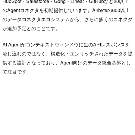
HubSpot・Salesforce・Gong・Linear・GitHubなど20以上
のAgentコネクタを初期提供しています。Airbyteの600以上
のデータコネクタエコシステムから、さらに多くのコネクタ
が追加予定とのことです。
AI Agentがコンテキストウィンドウに生のAPIレスポンスを
流し込むのではなく、構造化・エンリッチされたデータを提
供する設計となっており、Agent向けのデータ統合基盤とし
て注目です。