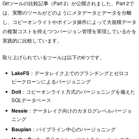
Gitツールの比較記事（Part 2）が公開されました。Part 2で
は、実際のツールがどのようにメタデータとデータを分離
し、コピーオンライトやポインタ操作によって大規模データ
の複製コストを抑えつつバージョン管理を実現しているかを
実践的に比較しています。
取り上げられているツールは以下の6つです。
LakeFS
：データレイク上でのブランチングとゼロコ
ピークローンによるバージョニング
Dolt
：コピーオンライト方式のバージョニングを備えた
SQLデータベース
Nessie
：データレイク向けのカタログレベルバージョ
ニング
Bauplan
：パイプライン中心のバージョニング