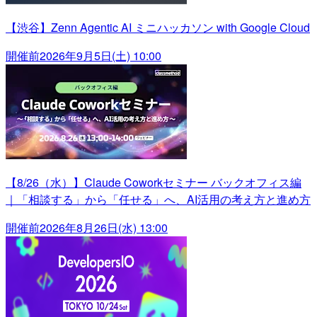
【渋谷】Zenn Agentic AI ミニハッカソン with Google Cloud
開催前
2026年9月5日(土) 10:00
【8/26（水）】Claude Coworkセミナー バックオフィス編
｜「相談する」から「任せる」へ、AI活用の考え方と進め方
開催前
2026年8月26日(水) 13:00