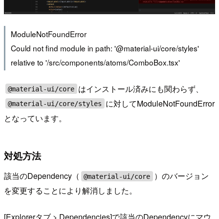
ModuleNotFoundError
Could not find module in path: '@material-ui/core/styles'
relative to '/src/components/atoms/ComboBox.tsx'
はインストール済みにも関わらず、
@material-ui/core
に対してModuleNotFoundError
@material-ui/core/styles
となっています。
対処方法
該当のDependency（
）のバージョン
@material-ui/core
を変更することにより解消しました。
[Explorerタブ > Dependencies]で該当のDependencyにマウ