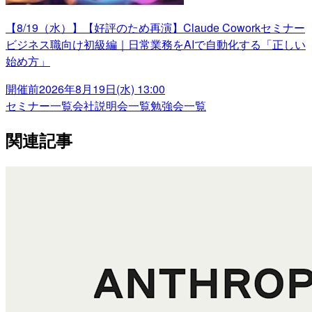
【8/19（水）】【好評のため再演】Claude Coworkセミナー
ビジネス職向け初級編｜日常業務をAIで自動化する「正しい
始め方」
開催前
2026年8月19日(水) 13:00
セミナー一覧
会社説明会一覧
勉強会一覧
関連記事