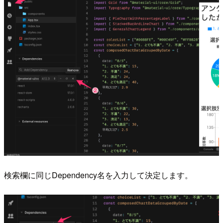
検索欄に同じDependency名を入力して決定します。