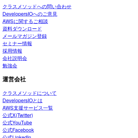
クラスメソッドへの問い合わせ
DevelopersIOへのご意見
AWSに関するご相談
資料ダウンロード
メールマガジン登録
セミナー情報
採用情報
会社説明会
勉強会
運営会社
クラスメソッドについて
DevelopersIOとは
AWS支援サービス一覧
公式X(Twitter)
公式YouTube
公式Facebook
公式LinkedIn