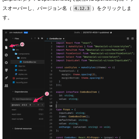
スオーバーし、バージョン名（
）をクリックしま
4.12.3
す。