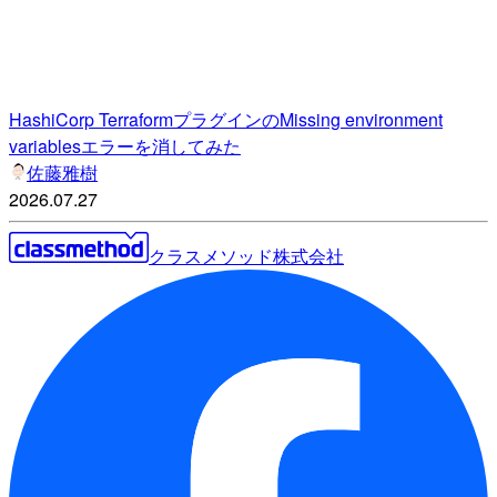
HashiCorp TerraformプラグインのMissing environment
variablesエラーを消してみた
佐藤雅樹
2026.07.27
クラスメソッド株式会社