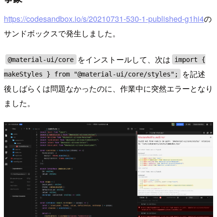
https://codesandbox.io/s/20210731-530-1-published-g1hi4
の
サンドボックスで発生しました。
をインストールして、次は
@material-ui/core
import {
を記述
makeStyles } from "@material-ui/core/styles";
後しばらくは問題なかったのに、作業中に突然エラーとなり
ました。