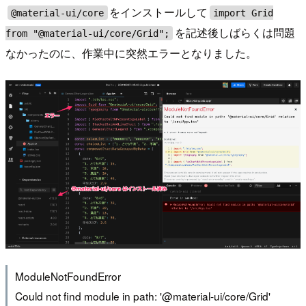
をインストールして
@material-ui/core
import Grid
を記述後しばらくは問題
from "@material-ui/core/Grid";
なかったのに、作業中に突然エラーとなりました。
ModuleNotFoundError
Could not find module in path: '@material-ui/core/Grid'