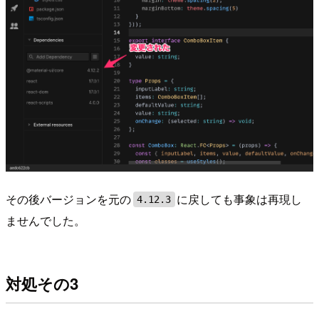
その後バージョンを元の
に戻しても事象は再現し
4.12.3
ませんでした。
対処その3