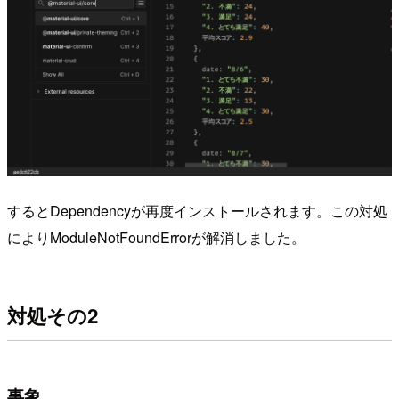
するとDependencyが再度インストールされます。この対処
によりModuleNotFoundErrorが解消しました。
対処その2
事象