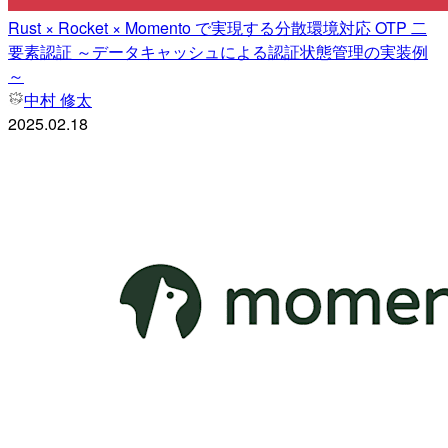
Rust × Rocket × Momento で実現する分散環境対応 OTP 二
要素認証 ～データキャッシュによる認証状態管理の実装例
～
中村 修太
2025.02.18