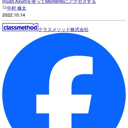
[Rust] Axumを使ってMomentoにアクセスする
中村 修太
2022.10.14
クラスメソッド株式会社