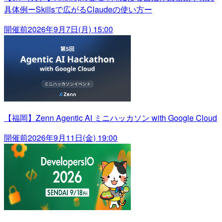
具体例ーSkillsで広がるClaudeの使い方ー
開催前
2026年9月7日(月) 15:00
【福岡】Zenn Agentic AI ミニハッカソン with Google Cloud
開催前
2026年9月11日(金) 19:00