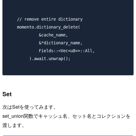
    // remove entire dictionary

    momento.dictionary_delete(

             &cache_name,

             &*dictionary_name,

             Fields::<Vec<u8>>::All,

         ).await.unwrap();

Set
次はSetを使ってみます。
set_union関数でキャッシュ名、セット名とコレクションを
渡します。