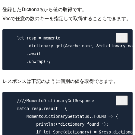
登録したDictionaryから値の取得です。
Vecで任意の数のキーを指定して取得することもできます。
    let resp = momento

        .dictionary_get(&cache_name, &*dictionary_nam
        .await

レスポンスは下記のように個別の値を取得できます。
    ////MomentoDictionaryGetResponse

    match resp.result　 {

        MomentoDictionaryGetStatus::FOUND => {

            println!("dictionary found!");

            if let Some(dictionary) = &resp.dictionar