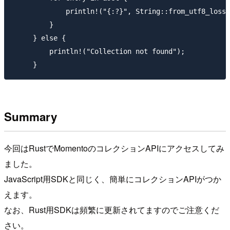
             println!("{:?}", String::from_utf8_lossy
         }

     } else {

         println!("Collection not found");

Summary
今回はRustでMomentoのコレクションAPIにアクセスしてみ
ました。
JavaScript用SDKと同じく、簡単にコレクションAPIがつか
えます。
なお、Rust用SDKは頻繁に更新されてますのでご注意くだ
さい。