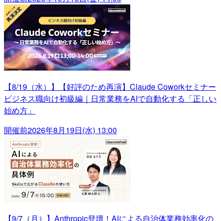
【8/19（水）】【好評のため再演】Claude Coworkセミナー
ビジネス職向け初級編｜日常業務をAIで自動化する「正しい
始め方」
開催前
2026年8月19日(水) 13:00
【9/7（月）】Anthropic登壇！AIによる自治体業務効率化の