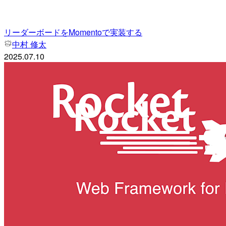
リーダーボードをMomentoで実装する
中村 修太
2025.07.10