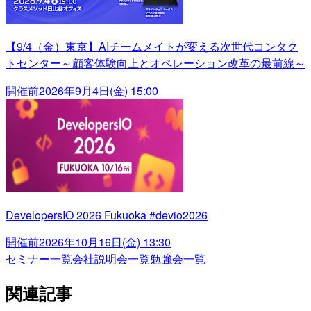
【9/4（金）東京】AIチームメイトが変える次世代コンタク
トセンター～顧客体験向上とオペレーション改革の最前線～
開催前
2026年9月4日(金) 15:00
DevelopersIO 2026 Fukuoka #devio2026
開催前
2026年10月16日(金) 13:30
セミナー一覧
会社説明会一覧
勉強会一覧
関連記事