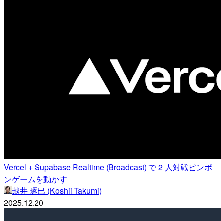
Vercel + Supabase Realtime (Broadcast) で 2 人対戦ピンポ
ンゲームを動かす
越井 琢巳 (Koshii Takumi)
2025.12.20