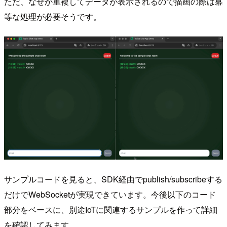
ただ、なぜか重複してデータが表示されるので描画の際は冪
等な処理が必要そうです。
サンプルコードを見ると、SDK経由でpublish/subscribeする
だけでWebSocketが実現できています。今後以下のコード
部分をベースに、別途IoTに関連するサンプルを作って詳細
を確認してみます。