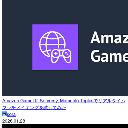
Amazon GameLift ServersとMomento Topicsでリアルタイム
マッチメイキングを試してみた
sora
2026.01.28