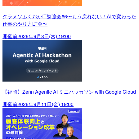
クラメソふくおかIT勉強会#6〜もう戻れない！AIで変わった
仕事のやり方LT会〜
開催前
2026年9月3日(木) 19:00
【福岡】Zenn Agentic AI ミニハッカソン with Google Cloud
開催前
2026年9月11日(金) 19:00