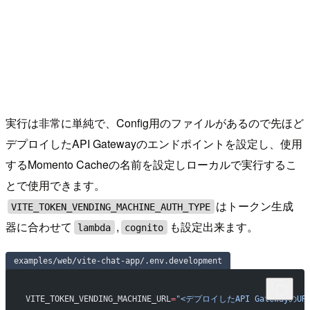
実行は非常に単純で、Config用のファイルがあるので先ほど
デプロイしたAPI Gatewayのエンドポイントを設定し、使用
するMomento Cacheの名前を設定しローカルで実行するこ
とで使用できます。
はトークン生成
VITE_TOKEN_VENDING_MACHINE_AUTH_TYPE
器に合わせて
,
も設定出来ます。
lambda
cognito
examples/web/vite-chat-app/.env.development
VITE_TOKEN_VENDING_MACHINE_URL
=
"<デプロイしたAPI GatewayのURL