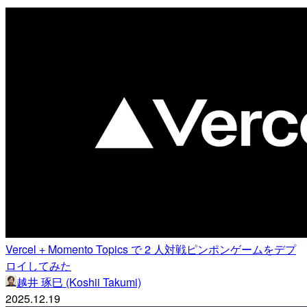
Vercel + Momento Topics で 2 人対戦ピンポンゲームをデプ
ロイしてみた
越井 琢巳 (Koshii Takumi)
2025.12.19