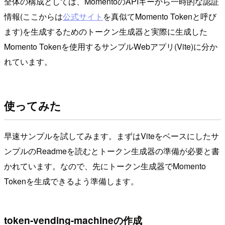
全体の構成としては、MomentoのAPIキーから一時的な認証
情報(ここからは
公式サイト
を真似てMomento Tokenと呼び
ます)を生成するためのトークン生成器と実際に生成した
Momento Tokenを使用するサンプルWebアプリ(Vite)に分か
れています。
使ってみた
早速サンプルを試してみます。まずはViteをベースにしたサ
ンプルのReadmeを読むとトークン生成器の準備が必要と書
かれています。なので、先にトークン生成器でMomento
Tokenを生成できるよう準備します。
token-vending-machineの作成