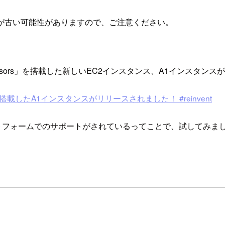
が古い可能性がありますので、ご注意ください。
on Processors」を搭載した新しいEC2インスタンス、A1インスタ
ors”を搭載したA1インスタンスがリリースされました！ #reinvent
ットフォームでのサポートがされているってことで、試してみま