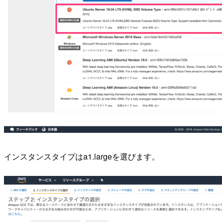
インスタンスタイプはa1.largeを選びます。