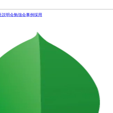
社説明会
勉強会
事例
採用