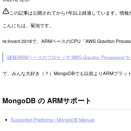
この記事は公開されてから1年以上経過しています。情報
こんにちは、菊池です。
re:Invent 2018で、ARMベースのCPU「AWS Gravit
[速報]ARMベースのプロセッサ”AWS Graviton Process
で、みんな大好き（？）MongoDBでも以前よりARMプラ
MongoDB の ARMサポート
Supported Platforms | MongoDB Manual