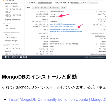
MongoDBのインストールと起動
それではMongoDBをインストールしていきます。公式ド
Install MongoDB Community Edition on Ubuntu | Mongo