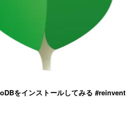
goDBをインストールしてみる #reinvent