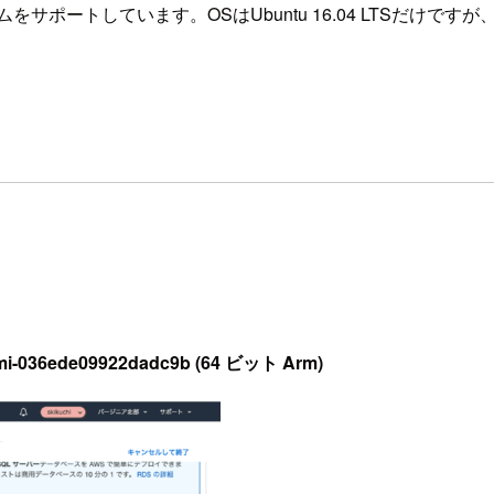
ームをサポートしています。OSはUbuntu 16.04 LTSだ
 ami-036ede09922dadc9b (64 ビット Arm)