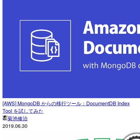
[AWS] MongoDB からの移行ツール：DocumentDB Index
Tool を試してみた
菊池修治
2019.06.30