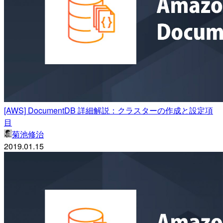
[AWS] DocumentDB 詳細解説：クラスターの作成と設定項
目
菊池修治
2019.01.15