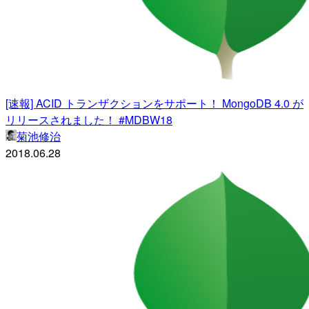
[速報] ACID トランザクションをサポート！ MongoDB 4.0 が
リリースされました！ #MDBW18
菊池修治
2018.06.28