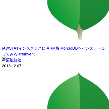
[AWS] A1インスタンスに ARM版 MongoDBをインストール
してみる #reinvent
菊池修治
2018.12.07