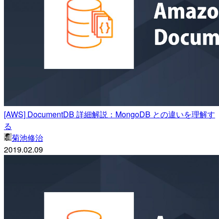
[AWS] DocumentDB 詳細解説：MongoDB との違いを理解す
る
菊池修治
2019.02.09