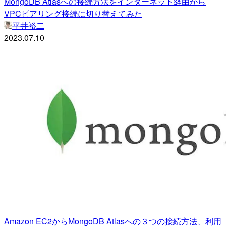
MongoDB Atlasへの接続方法をインターネット経由から
VPCピアリング接続に切り替えてみた
平井裕二
2023.07.10
Amazon EC2からMongoDB Atlasへの３つの接続方法、利用