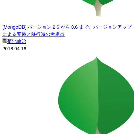
[MongoDB] バージョン 2.6 から 3.6 まで、バージョンアップ
による変遷と移行時の考慮点
菊池修治
2018.04.16