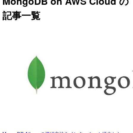
MongoDB on AWS Cloud の
記事一覧