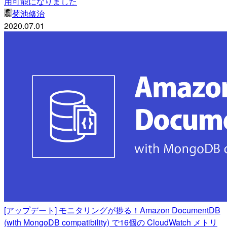
用可能になりました
菊池修治
2020.07.01
[アップデート] モニタリングが捗る！Amazon DocumentDB
(with MongoDB compatibility) で16個の CloudWatch メトリ