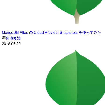
MongoDB Atlas の Cloud Provider Snapshots を使ってみた
菊池修治
2018.06.23