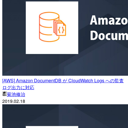
[AWS] Amazon DocumentDB が CloudWatch Logs への監査
ログ出力に対応
菊池修治
2019.02.18