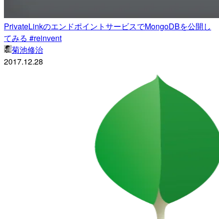
PrivateLinkのエンドポイントサービスでMongoDBを公開し
てみる #reinvent
菊池修治
2017.12.28