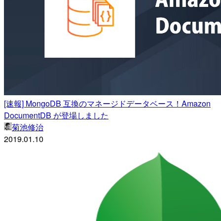
[速報] MongoDB 互換のマネージドデータベース！Amazon
DocumentDB が登場しました
菊池修治
2019.01.10