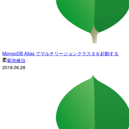
MongoDB Atlas でマルチリージョンクラスタを起動する
菊池修治
2018.06.28