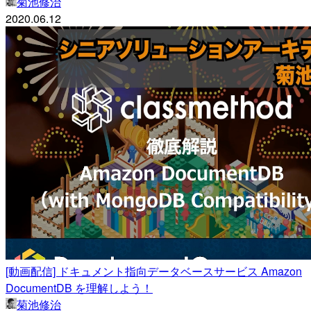
菊池修治
2020.06.12
[動画配信] ドキュメント指向データベースサービス Amazon
DocumentDB を理解しよう！
菊池修治