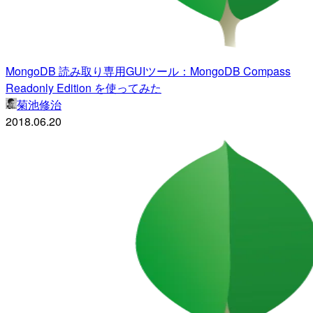
MongoDB 読み取り専用GUIツール：MongoDB Compass
Readonly Edition を使ってみた
菊池修治
2018.06.20