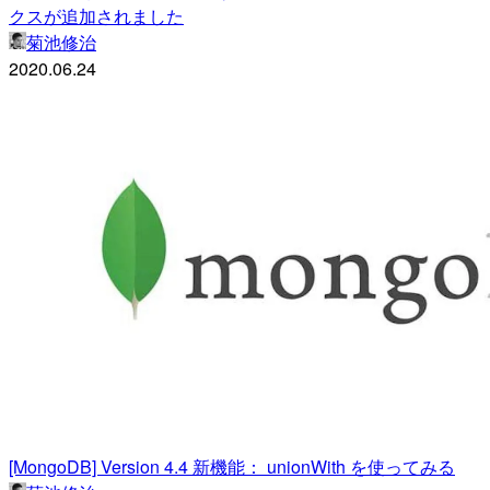
クスが追加されました
菊池修治
2020.06.24
[MongoDB] Version 4.4 新機能： unionWith を使ってみる