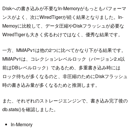
Diskへの書き込みが不要なIn-Memoryがもっともパフォーマ
ンスがよく、次にWiredTigerが続く結果となりました。In-
Memoyに比較して、データ圧縮やDiskフラッシュが必要な
WiredTigerも大きく劣るわけではなく、優秀な結果です。
一方、MMAPv1は他の2つに比べてかなり下がる結果です。
MMAPv1は、コレクションレベルロック（バージョン2.x以
前はDBレベルロック）であるため、多重書き込み時には
ロック待ちが多くなるのと、非圧縮のためにDiskフラッシュ
時の書き込み量が多くなるためと推測します。
また、それぞれのストレージエンジンで、書き込み完了後の
db.stats()を確認しました。
In-Memory