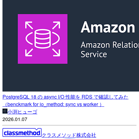
PostgreSQL 18 の async I/O 性能を RDS で確認してみた
（benckmark for io_method: sync vs worker ）
小渕ヒューゴ
2026.01.07
クラスメソッド株式会社