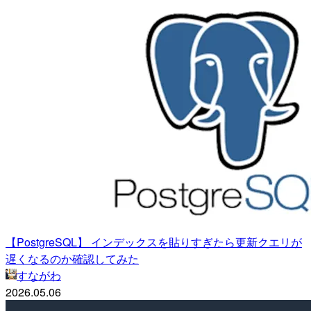
【PostgreSQL】 インデックスを貼りすぎたら更新クエリが
遅くなるのか確認してみた
すながわ
2026.05.06