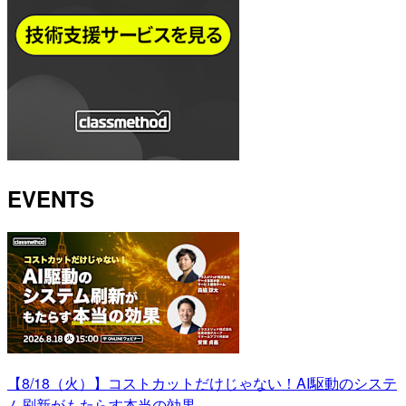
EVENTS
【8/18（火）】コストカットだけじゃない！AI駆動のシステ
ム刷新がもたらす本当の効果