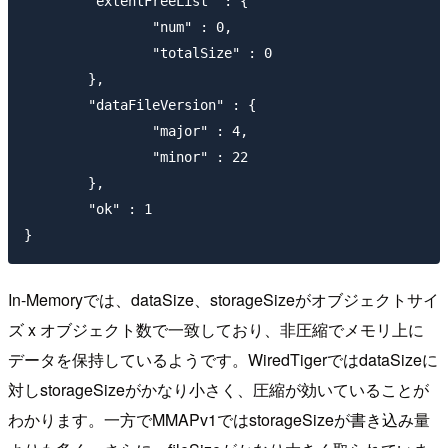
       	"extentFreeList" : {

       		"num" : 0,

       		"totalSize" : 0

       	},

       	"dataFileVersion" : {

       		"major" : 4,

       		"minor" : 22

       	},

       	"ok" : 1

In-Memoryでは、dataSize、storageSizeがオブジェクトサイ
ズ x オブジェクト数で一致しており、非圧縮でメモリ上に
データを保持しているようです。WiredTigerではdataSizeに
対しstorageSizeがかなり小さく、圧縮が効いていることが
わかります。一方でMMAPv1ではstorageSizeが書き込み量