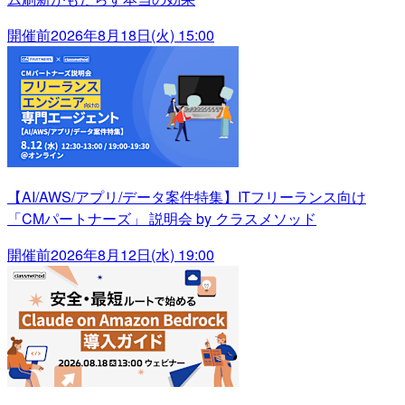
開催前
2026年8月18日(火) 15:00
【AI/AWS/アプリ/データ案件特集】ITフリーランス向け
「CMパートナーズ」 説明会 by クラスメソッド
開催前
2026年8月12日(水) 19:00