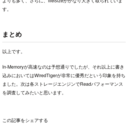
よりも多く、さらに、fileSizeがかなり大きく取られていま
す。
まとめ
以上です。
In-Memoryが高速なのは予想通りでしたが、それ以上に書き
込みにおいてはWiredTigerが非常に優秀だという印象を持ち
ました。次は各ストレージエンジンでReadパフォーマンス
を調査してみたいと思います。
この記事をシェアする