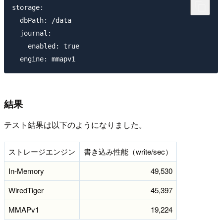
storage:

  dbPath: /data

  journal:

    enabled: true

結果
テスト結果は以下のようになりました。
ストレージエンジン
書き込み性能（write/sec）
In-Memory
49,530
WiredTiger
45,397
MMAPv1
19,224