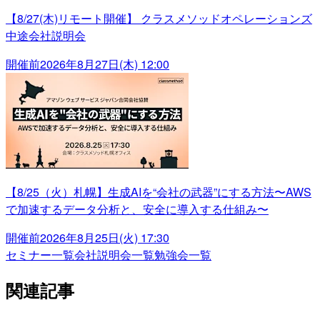
【8/27(木)リモート開催】 クラスメソッドオペレーションズ
中途会社説明会
開催前
2026年8月27日(木) 12:00
【8/25（火）札幌】生成AIを“会社の武器”にする方法〜AWS
で加速するデータ分析と、安全に導入する仕組み〜
開催前
2026年8月25日(火) 17:30
セミナー一覧
会社説明会一覧
勉強会一覧
関連記事