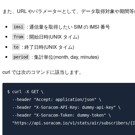
また、URL やパラメーターとして、データ取得対象や期間
: 通信量を取得したい SIM の IMSI 番号
imsi
: 開始日時(UNIX タイム)
from
: 終了日時(UNIX タイム)
to
: 集計単位(month, day, minutes)
period
curl では次のコマンドに該当します。
$ curl -X GET \

  --header "Accept: application/json" \

  --header "X-Soracom-API-Key: dummy-api-key" \

  --header "X-Soracom-Token: dummy-token" \

  "https://api.soracom.io/v1/stats/air/subscribers/{I