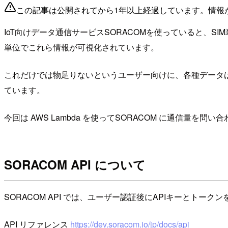
この記事は公開されてから1年以上経過しています。情報
IoT向けデータ通信サービスSORACOMを使っていると、S
単位でこれら情報が可視化されています。
これだけでは物足りないというユーザー向けに、各種データは管
ています。
今回は AWS Lambda を使ってSORACOM に通信量を問い合わ
SORACOM API について
SORACOM API では、ユーザー認証後にAPIキーとト
API リファレンス
https://dev.soracom.io/jp/docs/api