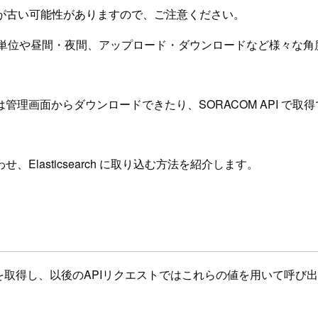
が古い可能性がありますので、ご注意ください。
IM単位や昼間・夜間、アップロード・ダウンロードなど様々な角度
理画面からダウンロードできたり、SORACOM API で
せ、Elasticsearch に取り込む方法を紹介します。
ークンを取得し、以後のAPIリクエストではこれらの値を用いて呼び