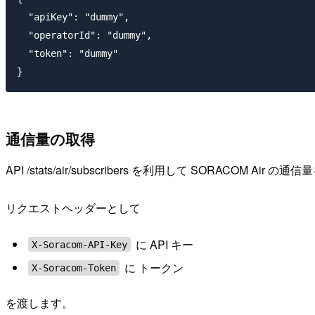
  "apiKey": "dummy",

  "operatorId": "dummy",

  "token": "dummy"

通信量の取得
API /stats/air/subscribers を利用して SORACOM Air
リクエストヘッダーとして
に API キー
X-Soracom-API-Key
に トークン
X-Soracom-Token
を渡します。