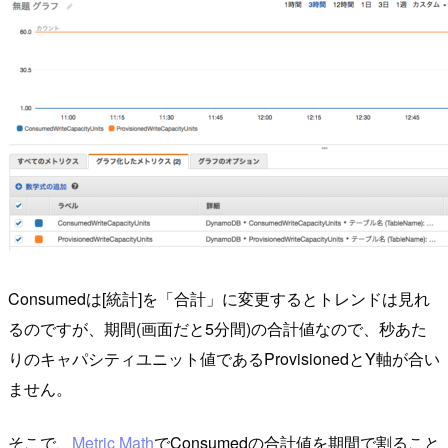
Consumedは[統計]を「合計」に変更するとトレンドは見れ
るのですが、期間(画面だと5分間)の合計値なので、秒あた
りのキャパシティユニット値であるProvisionedとY軸が合い
ません。
そこで、
Metric Math
でConsumedの合計値を期間で割ること