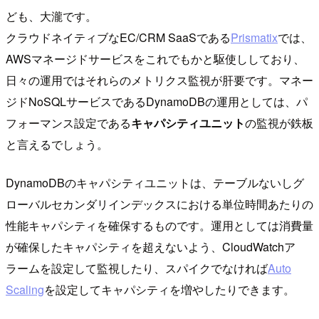
ども、大瀧です。
クラウドネイティブなEC/CRM SaaSである
Prismatix
では、
AWSマネージドサービスをこれでもかと駆使ししており、
日々の運用ではそれらのメトリクス監視が肝要です。マネー
ジドNoSQLサービスであるDynamoDBの運用としては、パ
フォーマンス設定である
キャパシティユニット
の監視が鉄板
と言えるでしょう。
DynamoDBのキャパシティユニットは、テーブルないしグ
ローバルセカンダリインデックスにおける単位時間あたりの
性能キャパシティを確保するものです。運用としては消費量
が確保したキャパシティを超えないよう、CloudWatchア
ラームを設定して監視したり、スパイクでなければ
Auto
Scaling
を設定してキャパシティを増やしたりできます。