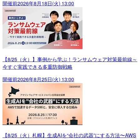
開催前
2026年8月18日(火) 13:00
【8/25（火）】事例から学ぶ！ランサムウェア対策最前線～
今すぐ実践できる多重防御戦略
開催前
2026年8月25日(火) 13:00
【8/25（火）札幌】生成AIを“会社の武器”にする方法〜AWS