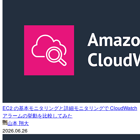
EC2 の基本モニタリングと詳細モニタリングで CloudWatch
アラームの挙動を比較してみた
山本 翔大
2026.06.26