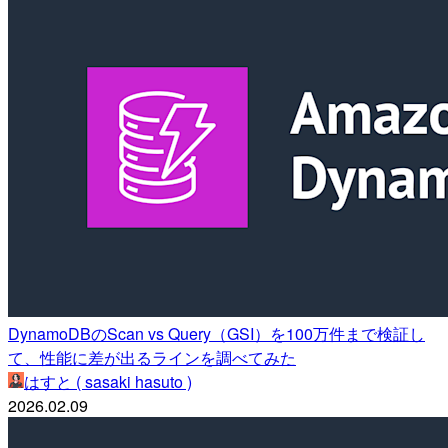
DynamoDBのScan vs Query（GSI）を100万件まで検証し
て、性能に差が出るラインを調べてみた
はすと ( sasaki hasuto )
2026.02.09