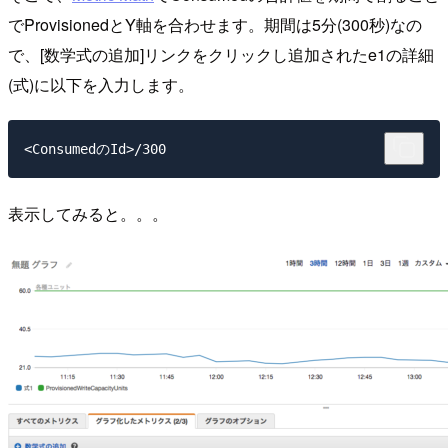
でProvisionedとY軸を合わせます。期間は5分(300秒)なの
で、[数学式の追加]リンクをクリックし追加されたe1の詳細
(式)に以下を入力します。
表示してみると。。。