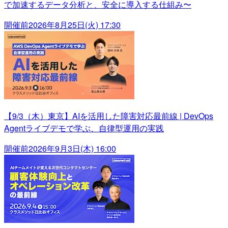
で加速するデータ分析と、安全に導入する仕組み〜
開催前
2026年8月25日(火) 17:30
【9/3（木）東京】AIを活用した障害対応最前線 | DevOps
Agentライブデモで学ぶ、自律型運用の実践
開催前
2026年9月3日(木) 16:00