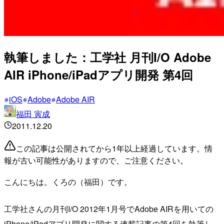
執筆しました：工学社 月刊I/O Adobe
AIR iPhone/iPadアプリ開発 第4回
iOS
Adobe
Adobe AIR
福田 寅成
2011.12.20
この記事は公開されてから1年以上経過しています。情
報が古い可能性がありますので、ご注意ください。
こんにちは。くろの（福田）です。
工学社さんの月刊I/O 2012年1月号でAdobe AIRを用いての
iPhone/iPadアプリ開発に関する連載記事の第4回を執筆し