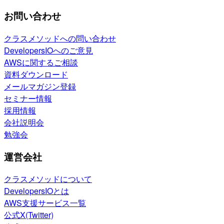
お問い合わせ
クラスメソッドへの問い合わせ
DevelopersIOへのご意見
AWSに関するご相談
資料ダウンロード
メールマガジン登録
セミナー情報
採用情報
会社説明会
勉強会
運営会社
クラスメソッドについて
DevelopersIOとは
AWS支援サービス一覧
公式X(Twitter)