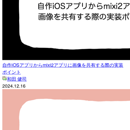
自作iOSアプリからmixi2アプリに画像を共有する際の実装
ポイント
和田 健司
2024.12.16