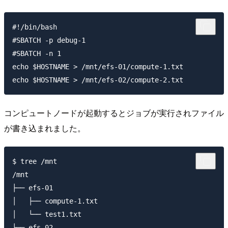
#!/bin/bash

#SBATCH -p debug-1

#SBATCH -n 1

echo $HOSTNAME > /mnt/efs-01/compute-1.txt

コンピュートノードが起動するとジョブが実行されファイル
が書き込まれました。
$ tree /mnt

/mnt

├── efs-01

│   ├── compute-1.txt

│   └── test1.txt

└── efs-02
