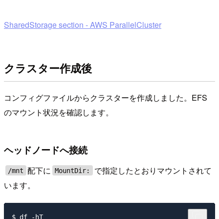
SharedStorage section - AWS ParallelCluster
クラスター作成後
コンフィグファイルからクラスターを作成しました。EFS
のマウント状況を確認します。
ヘッドノードへ接続
配下に
で指定したとおりマウントされて
/mnt
MountDir:
います。
$ df -hT
