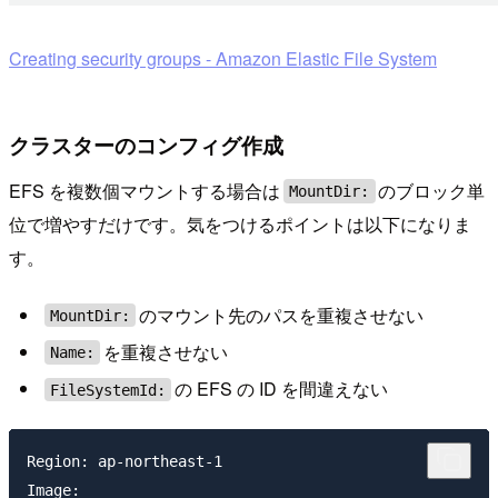
Creating security groups - Amazon Elastic File System
クラスターのコンフィグ作成
EFS を複数個マウントする場合は
のブロック単
MountDir:
位で増やすだけです。気をつけるポイントは以下になりま
す。
のマウント先のパスを重複させない
MountDir:
を重複させない
Name:
の EFS の ID を間違えない
FileSystemId:
Region: ap-northeast-1

Image:
