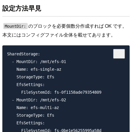
設定方法早見
のブロックを必要個数分作成すれば OK です。
MountDir:
本文にはコンフィグファイル全体を載せてあります。
SharedStorage:

  - MountDir: /mnt/efs-01

    Name: efs-single-az

    StorageType: Efs

    EfsSettings:

      FileSystemId: fs-0f1158ade79354809

  - MountDir: /mnt/efs-02

    Name: efs-multi-az

    StorageType: Efs

    EfsSettings:
