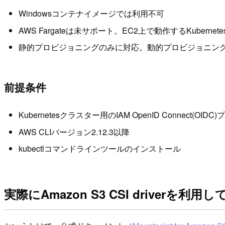
Windowsコンテナイメージでは利用不可
AWS Fargateは未サポート。EC2上で動作するKubernet
静的プロビジョニングのみに対応。動的プロビジョニン
前提条件
Kubernetesクラスター用のIAM OpenID Connect(OID
AWS CLIバージョン2.12.3以降
kubectlコマンドラインツールのインストール
実際にAmazon S3 CSI driverを利用