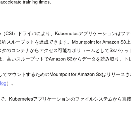
ccelerate training times.
Storage Interface（CSI）ドライバにより、Kubernetes
達成できます。Mountpoint for Amazon S3上に構築され
netesクラスタのコンテナからアクセス可能なボリュームとしてS3バケ
ブは、高いスループットでAmazon S3からデータを読み取り
ウントするためのMountpoit for Amazon S3はリリー
log
）。
I）に対応したことで、Kubernetesアプリケーションのファイルシステ