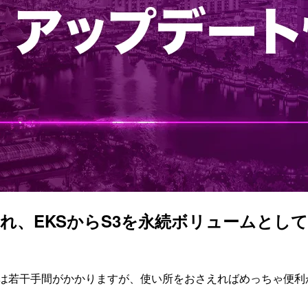
され、EKSからS3を永続ボリュームと
定は若干手間がかかりますが、使い所をおさえればめっちゃ便利