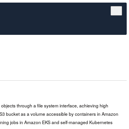
bjects through a file system interface, achieving high
n S3 bucket as a volume accessible by containers in Amazon
training jobs in Amazon EKS and self-managed Kubernetes