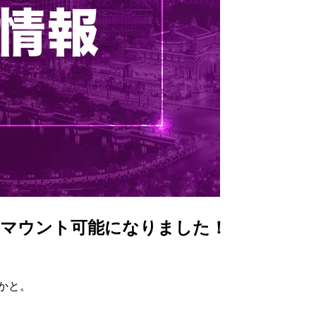
してマウント可能になりました！
かと。