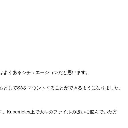
はよくあるシチュエーションだと思います。
の永続ボリュームとしてS3をマウントすることができるようになりました。
ubernetes上で大型のファイルの扱いに悩んでいた方