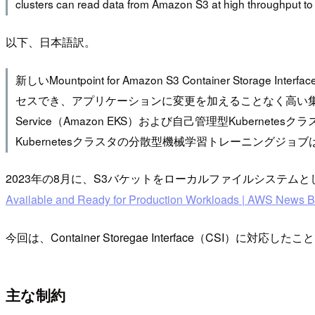
clusters can read data from Amazon S3 at high throughput to a
以下、日本語訳。
新しいMountpoint for Amazon S3 Container 
セスでき、アプリケーションに変更を加えることなく高い集約スループットを
Service（Amazon EKS）および自己管理型Kuber
Kubernetesクラスタの分散型機械学習トレーニングジョ
2023年の8月に、S3バケットをローカルファイルシステムとしてマ
Available and Ready for Production Workloads | AWS News B
今回は、Container Storegae Interface（CS
主な制約