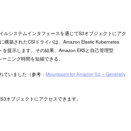
アプリケーションはファイルシステムインタフェースを通じてS3オブジェクトにアク
たCSIドライバは、Amazon Elastic Kubernetes
ットを提示します。その結果、Amazon EKSと自己管理型
、トレーニング時間を短縮できる。
スされていました（参考：
Mountpoint for Amazon S3 – Generally
ムから直接S3オブジェクトにアクセスできます。