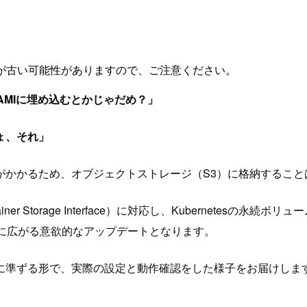
が古い可能性がありますので、ご注意ください。
のAMIに埋め込むとかじゃだめ？」
ょ、それ」
がかかるため、オブジェクトストレージ（S3）に格納すること
r Storage Interface）に対応し、Kubernetes
大幅に広がる意欲的なアップデートとなります。
ずる形で、実際の設定と動作確認をした様子をお届けします。K