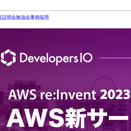
社説明会
勉強会
事例
採用