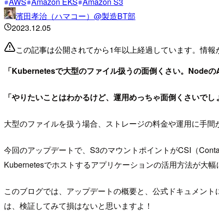
AWS
Amazon EKS
Amazon S3
濱田孝治（ハマコー）@製造BT部
2023.12.05
この記事は公開されてから1年以上経過しています。情報
「Kubernetesで大型のファイル扱うの面倒くさい。Node
「やりたいことはわかるけど、運用めっちゃ面倒くさいでし
大型のファイルを扱う場合、ストレージの料金や運用に手間
今回のアップデートで、S3のマウントポイントがCSI（Containe
Kubernetesでホストするアプリケーションの活用方法が
このブログでは、アップデートの概要と、公式ドキュメントに準
は、検証してみて損はないと思いますよ！