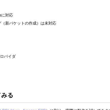
esに対応
グ（新バケットの作成）は未対応
C)プロバイダ
してみる