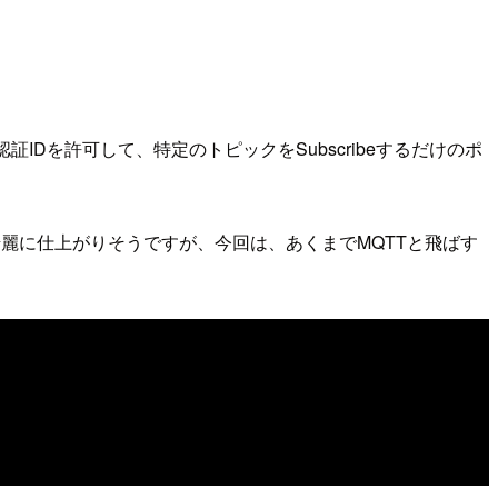
証IDを許可して、特定のトピックをSubscribeするだけのポ
書くと、綺麗に仕上がりそうですが、今回は、あくまでMQTTと飛ばす