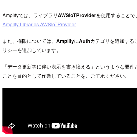
Amplifyでは、ライブラリ
AWSIoTProvider
を使用することで、
Amplify Libraries AWSIoTProvider
また、権限については、
Amplify
に
Auth
カテゴリを追加する
リシーを追加しています。
「データ更新等に伴い表示を書き換える」というような要件だと、Amp
ことを目的として作業していることを、ご了承ください。