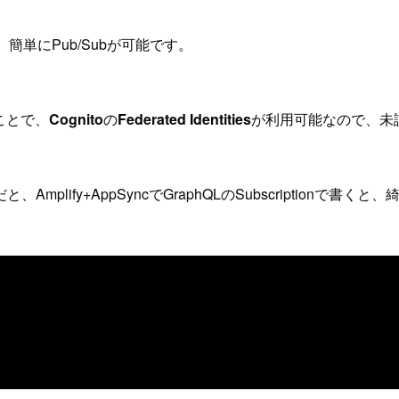
簡単にPub/Subが可能です。
ことで、
Cognito
の
Federated Identities
が利用可能なので、未認
lify+AppSyncでGraphQLのSubscriptionで