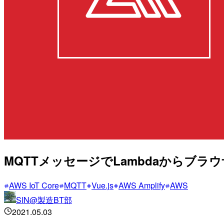
MQTTメッセージでLambdaからブラウサ
AWS IoT Core
MQTT
Vue.js
AWS Amplify
AWS
SIN@製造BT部
2021.05.03