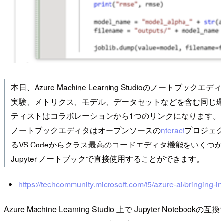
本日、Azure Machine Learning Studioの
実験、メトリクス、モデル、データセットなどを含む同じ環境で
ティストはコラボレーションから1つのリンクになります
ノートブックエディタはオープンソースの
nteract
プロジェ
るVS Codeからクラス最高のコードエディタ機能をいく
Jupyter ノートブックで直接使用することができます。
https://techcommunity.microsoft.com/t5/azure-ai/bringing-
Azure Machine Learning Studio 上で Jupyter Not