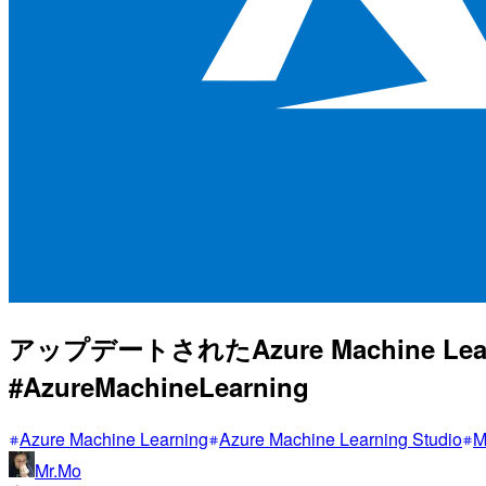
アップデートされたAzure Machine Lea
#AzureMachineLearning
Azure Machine Learning
Azure Machine Learning Studio
M
Mr.Mo