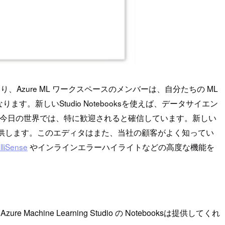
により、Azure ML ワークスペースのメンバーは、自分たちの ML
しいStudio Notebooksを使えば、データサイエン
る今日の世界では、特に歓迎されると確信しています。新しい
を提供します。このエディタはまた、当社の顧客がよく知ってい
elliSense
やインラインエラーハイライトなどの高度な機能を
re Machine Learning Studio の Notebooksは提供してくれ