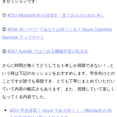
きセッションです。
①
#D31 Microsoft AI が目指す「全ての人のための AI」
②
#D06 ”AI パーツ” であなたは何つくる？ Azure Cognitive
Services アップデート
③
#D07 AutoML ではじめる機械学習の民主化
さらに時間が無くてどうしても１本しか視聴できない！...と
いう時は下記のセッションをおすすめします。学生向けとの
ことですが誰でも視聴でき、とても丁寧にまとめていただい
ていて内容の幅広さもあります。また、視聴していて楽しく
なってくる内容でした。
#Z01 学生諸君！ Azure であそぼう！ ～Microsoft の AI