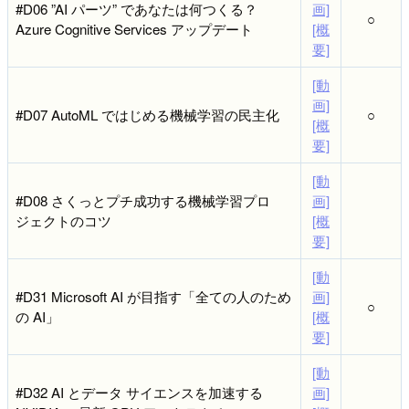
#D06 ”AI パーツ” であなたは何つくる？
画]
○
Azure Cognitive Services アップデート
[概
要]
[動
画]
#D07 AutoML ではじめる機械学習の民主化
○
[概
要]
[動
#D08 さくっとプチ成功する機械学習プロ
画]
ジェクトのコツ
[概
要]
[動
#D31 Microsoft AI が目指す「全ての人のため
画]
○
の AI」
[概
要]
[動
#D32 AI とデータ サイエンスを加速する
画]