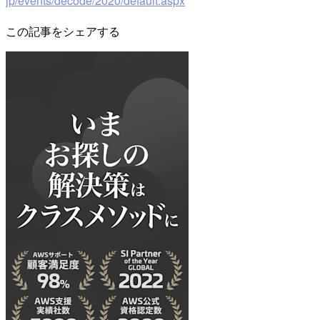
jp/events/decode/2020/default.aspx
この記事をシェアする