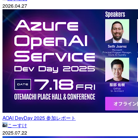
2026.04.27
AOAI DevDay 2025 参加レポート
こーすけ
2025.07.22