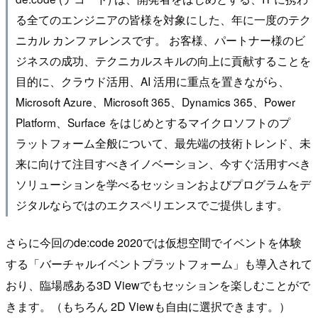
る全てのエンジニアの皆様を対象にした、年に一度のテク
ニカル カンファレンスです。 お客様、パートナー様のビ
ジネスの成功、テクニカルスキルの向上に貢献することを
目的に、クラウド活用、AI 活用に重点を置きながら、
Microsoft Azure、Microsoft 365、Dynamics 365、Power
Platform、Surface をはじめとするマイクロソフトのプ
ラットフォーム全般について、最先端の技術トレンド、未
来に向けて注目すべきイノベーション、今すぐ活用すべき
ソリューションを学べるセッションおよびプログラムをデ
ジタルならではのエクスペリエンスでご提供します。
さらに今回のde:code 2020では仮想空間でイベントを体験
する「バーチャルイベントプラットフォーム」も導入されて
おり、臨場感ある3D Viewでもセッションを楽しむことがで
きます。（もちろん 2D Viewも自由に選択できます。）