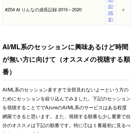
画]
#Z04 AI りんなの成長記録 2015～2020
○
[概
要]
AI/ML系のセッションに興味あるけど時間
が無い方に向けて（オススメの視聴する順
番）
AI/ML系のセッション多すぎて全部見れないよーという方の
ためにセッションを絞り込んでみました。下記のセッション
を視聴することででAzureのAI/ML系のサービスはある程度
網羅できると思います。また、視聴する順番も少し重要で自
分のオススメは下記の順番です。特に①は１番最初に見るべ