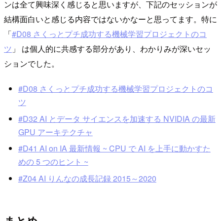
ンは全て興味深く感じると思いますが、下記のセッションが
結構面白いと感じる内容ではないかなーと思ってます。特に
「
#D08 さくっとプチ成功する機械学習プロジェクトのコ
ツ
」 は個人的に共感する部分があり、わかりみが深いセッ
ションでした。
#D08 さくっとプチ成功する機械学習プロジェクトのコ
ツ
#D32 AI とデータ サイエンスを加速する NVIDIA の最新
GPU アーキテクチャ
#D41 AI on IA 最新情報 ~ CPU で AI を上手に動かすた
めの 5 つのヒント ~
#Z04 AI りんなの成長記録 2015～2020
まとめ