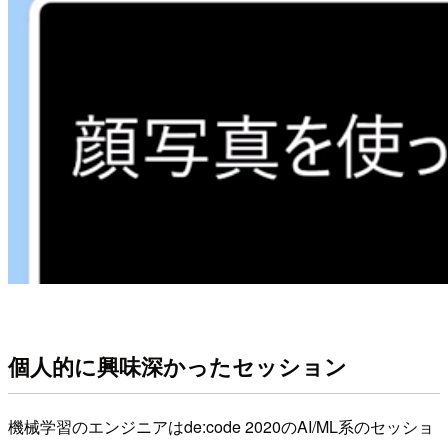
個人的に興味深かったセッション
機械学習のエンジニアはde:code 2020のAI/ML系のセッショ