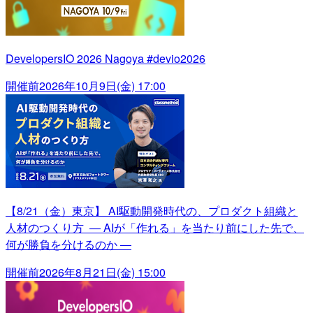
DevelopersIO 2026 Nagoya #devio2026
開催前
2026年10月9日(金) 17:00
【8/21（金）東京】 AI駆動開発時代の、プロダクト組織と
人材のつくり方 ― AIが「作れる」を当たり前にした先で、
何が勝負を分けるのか ―
開催前
2026年8月21日(金) 15:00