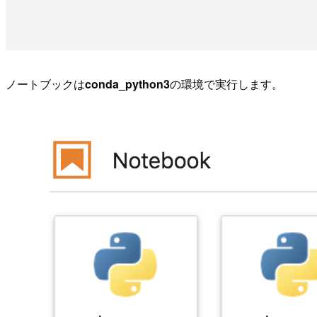
ノートブックは
conda_python3
の環境で実行します。