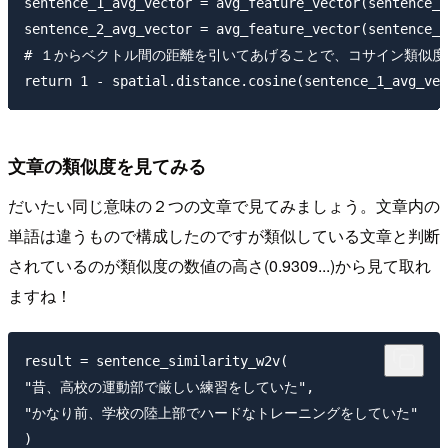
sentence_1_avg_vector = avg_feature_vector(sentence_1
sentence_2_avg_vector = avg_feature_vector(sentence_2
# １からベクトル間の距離を引いてあげることで、コサイン類似度
文章の類似度を見てみる
だいたい同じ意味の２つの文章で見てみましょう。文章内の
単語は違うもので構成したのですが類似している文章と判断
されているのが類似度の数値の高さ(0.9309...)から見て取れ
ますね！
result = sentence_similarity_w2v(

"昔、高校の運動部で厳しい練習をしていた",

"かなり前、学校の陸上部でハードなトレーニングをしていた"

)
