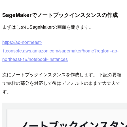
SageMakerでノートブックインスタンスの作成
まずはじめにSageMakerの画面を開きます。
https://ap-northeast-
1.console.aws.amazon.com/sagemaker/home?region=ap-
northeast-1#/notebook-instances
次にノートプックインスタンスを作成します。 下記の要領
で赤枠の部分を対応して後はデフォルトのままで大丈夫で
す。