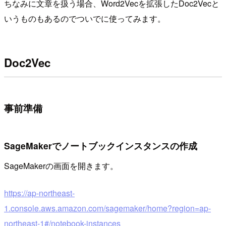
ちなみに文章を扱う場合、Word2Vecを拡張したDoc2Vecと
いうものもあるのでついでに使ってみます。
Doc2Vec
事前準備
SageMakerでノートブックインスタンスの作成
SageMakerの画面を開きます。
https://ap-northeast-
1.console.aws.amazon.com/sagemaker/home?region=ap-
northeast-1#/notebook-instances