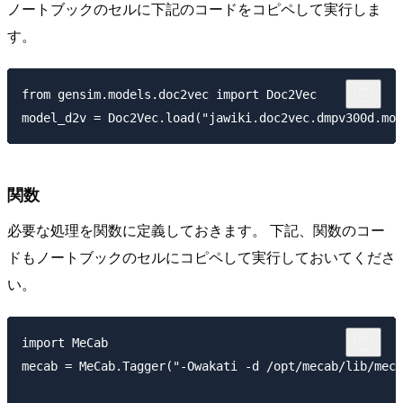
ノートブックのセルに下記のコードをコピペして実行しま
す。
from gensim.models.doc2vec import Doc2Vec

関数
必要な処理を関数に定義しておきます。 下記、関数のコー
ドもノートブックのセルにコピペして実行しておいてくださ
い。
import MeCab

mecab = MeCab.Tagger("-Owakati -d /opt/mecab/lib/meca