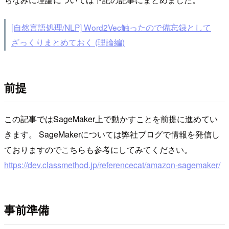
[自然言語処理/NLP] Word2Vec触ったので備忘録として
ざっくりまとめておく (理論編)
前提
この記事ではSageMaker上で動かすことを前提に進めてい
きます。 SageMakerについては弊社ブログで情報を発信し
ておりますのでこちらも参考にしてみてください。
https://dev.classmethod.jp/referencecat/amazon-sagemaker/
事前準備