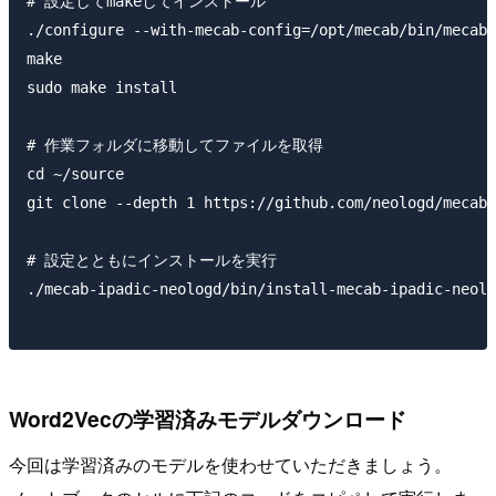
# 設定してmakeしてインストール

./configure --with-mecab-config=/opt/mecab/bin/mecab-
make

sudo make install

# 作業フォルダに移動してファイルを取得

cd ~/source

git clone --depth 1 https://github.com/neologd/mecab-
# 設定とともにインストールを実行

./mecab-ipadic-neologd/bin/install-mecab-ipadic-neolo
Word2Vecの学習済みモデルダウンロード
今回は学習済みのモデルを使わせていただきましょう。