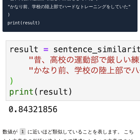
"かなり前、学校の陸上部でハードなトレーニングをしていた"

)

数値が
に近いほど類似していることを表します。 こち
1