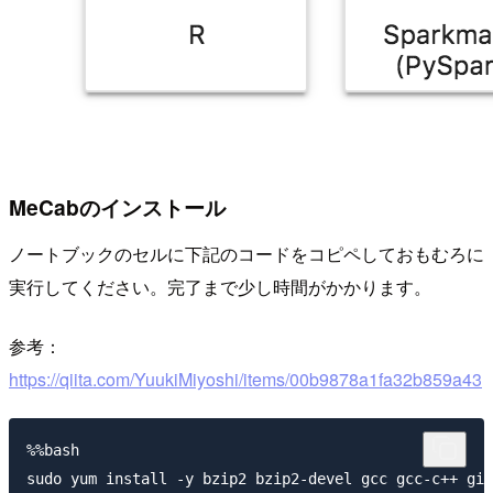
MeCabのインストール
ノートブックのセルに下記のコードをコピペしておもむろに
実行してください。完了まで少し時間がかかります。
参考：
https://qiita.com/YuukiMiyoshi/items/00b9878a1fa32b859a43
%%bash

sudo yum install -y bzip2 bzip2-devel gcc gcc-c++ git