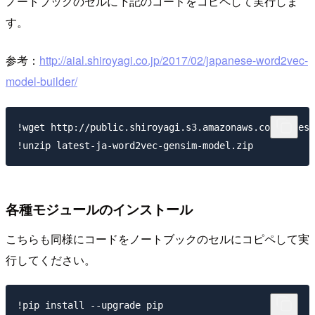
ノートブックのセルに下記のコードをコピペして実行しま
す。
参考：
http://aial.shiroyagi.co.jp/2017/02/japanese-word2vec-
model-builder/
!wget http://public.shiroyagi.s3.amazonaws.com/latest
各種モジュールのインストール
こちらも同様にコードをノートブックのセルにコピペして実
行してください。
!pip install --upgrade pip
