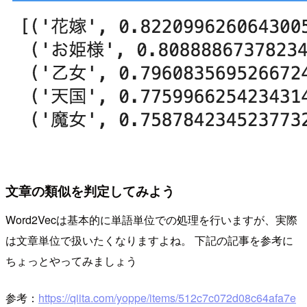
文章の類似を判定してみよう
Word2Vecは基本的に単語単位での処理を行いますが、実際
は文章単位で扱いたくなりますよね。 下記の記事を参考に
ちょっとやってみましょう
参考：
https://qiita.com/yoppe/items/512c7c072d08c64afa7e