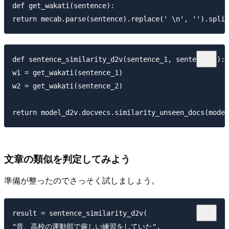
def get_wakati(sentence):

def sentence_similarity_d2v(sentence_1, sentence_2):

w1 = get_wakati(sentence_1)

w2 = get_wakati(sentence_2)

文章の類似を判定してみよう
準備が整ったのでさっそく試しましょう。
result = sentence_similarity_d2v(

"昔、高校の運動部で厳しい練習をしていた",
