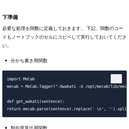
下準備
必要な処理を関数に定義しておきます。 下記、関数のコー
ドもノートブックのセルにコピペして実行しておいてくださ
い。
分かち書き用関数
import MeCab

mecab = MeCab.Tagger("-Owakati -d /opt/mecab/lib/meca
def get_wakati(sentence):

類似度算出用関数