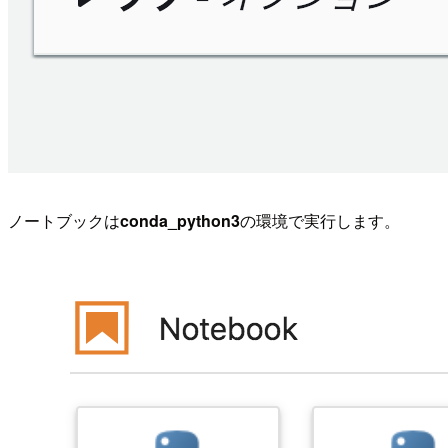
ノートブックは
conda_python3
の環境で実行します。