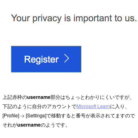
上記赤枠の
username
部分はちょっとわかりにくいですが、
下記のように自分のアカウントで
Microsoft Learn
に入り、
[Profile] -> [Settings]で移動すると番号が表示されてますので
それが
username
のようです。