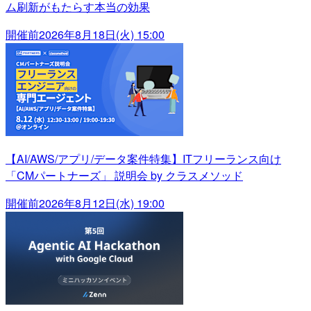
ム刷新がもたらす本当の効果
開催前
2026年8月18日(火) 15:00
【AI/AWS/アプリ/データ案件特集】ITフリーランス向け
「CMパートナーズ」 説明会 by クラスメソッド
開催前
2026年8月12日(水) 19:00