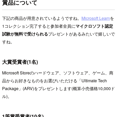
賞品について
下記の商品が用意されているようですね。
Microsoft Learn
を
1コレクション完了すると参加者全員に
マイクロソフト認定
試験が無料で受けられる
プレゼントがあるみたいで嬉しいで
すね。
大賞受賞者(1名)
Microsoft Storeのハードウェア、ソフトウェア、ゲーム、商
品からお好きなものをお選びいただける「Ultimate Tech
Package」(ARV)をプレゼントします(概算小売価格10,000ド
ル)。
1等賞受賞者(10名)