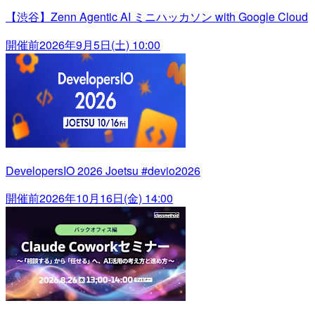
【渋谷】Zenn Agentic AI ミニハッカソン with Google Cloud
開催前
2026年9月5日(土) 10:00
DevelopersIO 2026 Joetsu #devio2026
開催前
2026年10月16日(金) 14:00