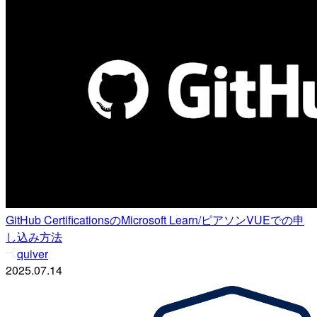
GitHub CertificationsのMicrosoft Learn/ピアソンVUEでの申
し込み方法
quiver
2025.07.14