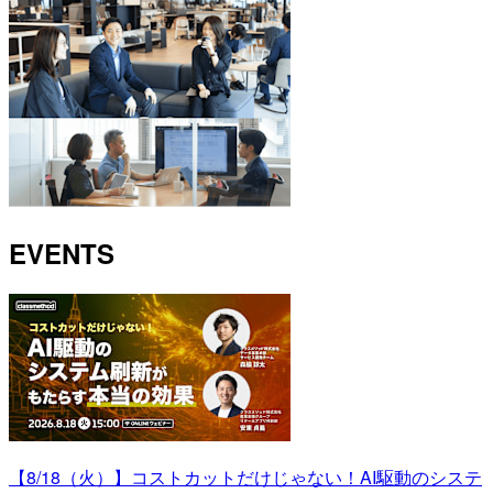
EVENTS
【8/18（火）】コストカットだけじゃない！AI駆動のシステ