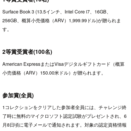
Surface Book 3 (13.5インチ、Intel Core i7、16GB、
256GB、概算小売価格（ARV）1,999.99ドル)が贈られま
す。
2等賞受賞者(100名)
American ExpressまたはVisaデジタルギフトカード（概算
小売価格（ARV）150.00米ドル）が贈られます。
参加賞(全員)
1コレクションをクリアした参加者全員には、チャレンジ終
了時に無料のマイクロソフト認定試験がプレゼントされ、6
月8日頃に電子メールで通知されます。対象の認定資格情報