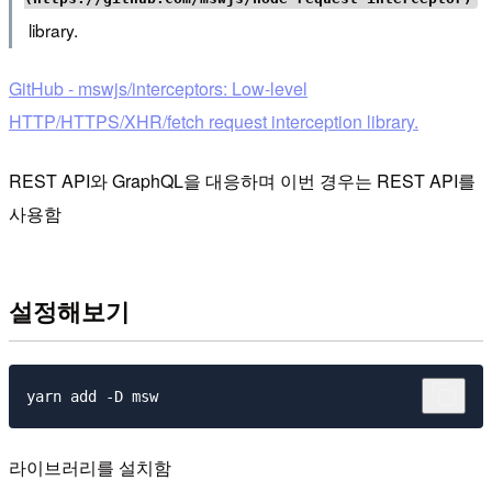
library.
GitHub - mswjs/interceptors: Low-level
HTTP/HTTPS/XHR/fetch request interception library.
REST API와 GraphQL을 대응하며 이번 경우는 REST API를
사용함
설정해보기
라이브러리를 설치함