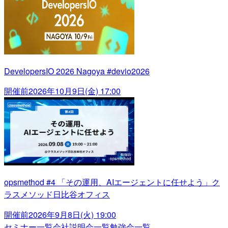
DevelopersIO 2026 Nagoya #devio2026
開催前
2026年10月9日(金) 17:00
opsmethod #4 「その運用、AIエージェントに任せよう」ク
ラスメソッド日比谷オフィス
開催前
2026年9月8日(火) 19:00
セミナー一覧
会社説明会一覧
勉強会一覧