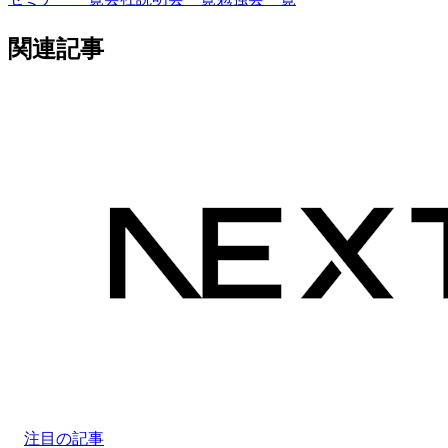
関連記事
注目の記事