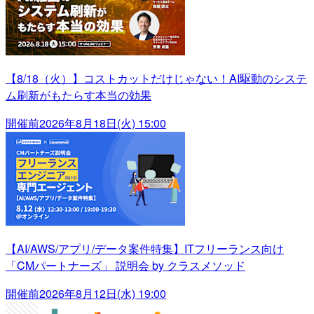
【8/18（火）】コストカットだけじゃない！AI駆動のシステ
ム刷新がもたらす本当の効果
開催前
2026年8月18日(火) 15:00
【AI/AWS/アプリ/データ案件特集】ITフリーランス向け
「CMパートナーズ」 説明会 by クラスメソッド
開催前
2026年8月12日(水) 19:00