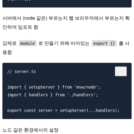
서버에서 (node 같은) 부르는지 웹 브라우저에서 부르는지 확
인하여 임포트 함
강제로
로 만들기 위해 비어있는
를 사
module
export {}
용함
// server.ts

import { setupServer } from 'msw/node';

import { handlers } from './handlers';

노드 같은 환경에서의 설정