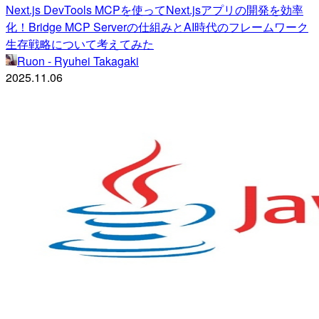
Next.js DevTools MCPを使ってNext.jsアプリの開発を効率
化！Bridge MCP Serverの仕組みとAI時代のフレームワーク
生存戦略について考えてみた
Ruon - Ryuhei Takagaki
2025.11.06