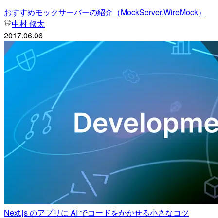
おすすめモックサーバーの紹介（MockServer,WireMock）
中村 修太
2017.06.06
Next.js のアプリに AI でコードをかかせる小さなコツ