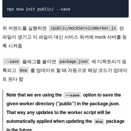
위 커맨드를 실행하면
란
/public/mockServiceWorker.js
파일이 생기고 이 파일이 대신 서비스 워커에 mock 서버를 등
록 시켜줌
플래그를 붙이면
에 디렉토리가 등
--save
package.json
록되고
를 업데이트 할 때 자동으로 해당 코드가 업데이
msw
트 된다 함
Note that we are using the
option to save the
--save
given worker directory ("public") in the package.json.
That way any updates to the worker script will be
automatically applied when updating the
package
msw
in the future.