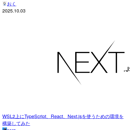
おく
2025.10.03
WSL2上にTypeScript、React、Next.jsを使うための環境を
構築してみた