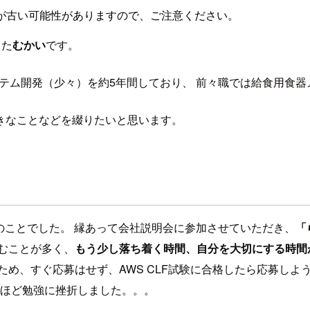
が古い可能性がありますので、ご注意ください。
した
むかい
です。
ステム開発（少々）を約5年間しており、 前々職では給食用食
きなことなどを綴りたいと思います。
月のことでした。 縁あって会社説明会に参加させていただき、
「
むことが多く、
もう少し落ち着く時間、自分を大切にする時間
め、すぐ応募はせず、AWS CLF試験に合格したら応募しよ
2回ほど勉強に挫折しました。。。