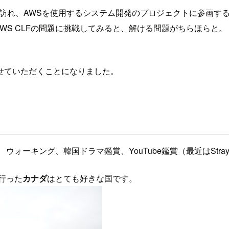
訪れ、AWSを使用するシステム開発のプロジェクトに参画することに
りにAWS CLFの問題に挑戦してみると、解ける問題がちらほら
せていただくことになりました。
キング、韓国ドラマ鑑賞、YouTube鑑賞（最近はStray K
行った
カナダ
はとても好きな国です。