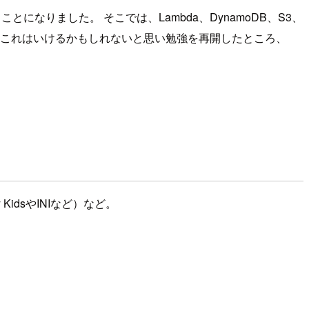
なりました。 そこでは、Lambda、DynamoDB、S3、
と。 これはいけるかもしれないと思い勉強を再開したところ、
idsやINIなど）など。