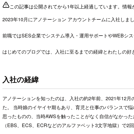
この記事は公開されてから1年以上経過しています。情報
2023年10月にアノテーション アカウントチームに入社しま
前職ではSES企業でシステム導入・運用サポートやWEBシ
はじめてのブログでは、入社に至るまでの経緯とわたしの好
入社の経緯
アノテーションを知ったのは、入社の約2年前、2021年12
た。 当時娘のイヤイヤ期もあり、育児と仕事のバランスで悩
思ったものの、当時AWSを触ったことがなく自信がなかったた
（EBS、ECS、ECRなどのアルファベット3文字地獄）で