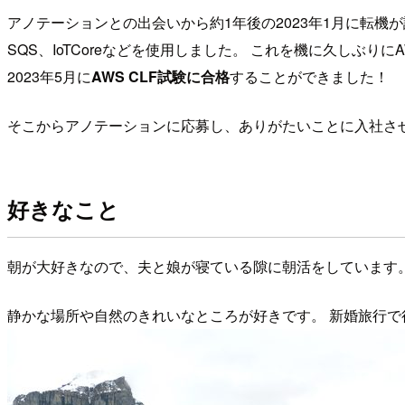
アノテーションとの出会いから約1年後の2023年1月に転機が
SQS、IoTCoreなどを使用しました。 これを機に久しぶ
2023年5月に
AWS CLF試験に合格
することができました！
そこからアノテーションに応募し、ありがたいことに入社さ
好きなこと
朝が大好きなので、夫と娘が寝ている隙に朝活をしています。 ウォー
静かな場所や自然のきれいなところが好きです。 新婚旅行で