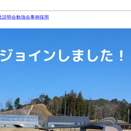
社説明会
勉強会
事例
採用