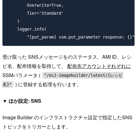
        Overwrite=True,

        Tier='Standard'

    )

    logger.info(

受け取った SNSメッセージをのステータス、AMI ID、レシ
ピ名、配布情報を取得して、
配布先アカウントそれぞれに
SSMパラメータ (
"/ec2-imagebuilder/latest/{レシピ
) に登録する処理を行います。
名}"
▼ ほか設定: SNS
Image Builder のインフラストラクチャ設定で指定したSNS
トピックをトリガーとします。