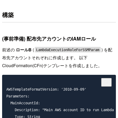
構築
(事前準備) 配布先アカウントのIAMロール
前述の
ロールB
(
) を配
LambdaExecutionRoleForSSMParam
布先アカウントそれぞれに作成します。 以下
CloudFormation(CFn)テンプレートを作成しました。
AWSTemplateFormatVersion: '2010-09-09'

Parameters:

  MainAccountId:

    Description: "Main AWS account ID to run Lambda f
    Type: String
