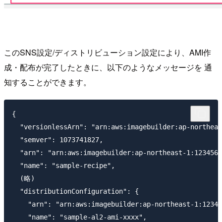
このSNS設定/ディストリビューション設定により、AMI作
成・配布が完了したときに、以下のようなメッセージを 通
知することができます。
{

  "versionlessArn": "arn:aws:imagebuilder:ap-northeas
  "semver": 1073741827,

  "arn": "arn:aws:imagebuilder:ap-northeast-1:1234567
  "name": "sample-recipe",

  (略)

  "distributionConfiguration": {

    "arn": "arn:aws:imagebuilder:ap-northeast-1:12345
    "name": "sample-al2-ami-xxxx",
