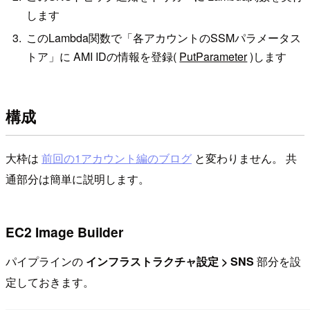
します
このLambda関数で「各アカウントのSSMパラメータス
トア」に AMI IDの情報を登録(
PutParameter
)します
構成
大枠は
前回の1アカウント編のブログ
と変わりません。 共
通部分は簡単に説明します。
EC2 Image Builder
パイプラインの
インフラストラクチャ設定 > SNS
部分を設
定しておきます。