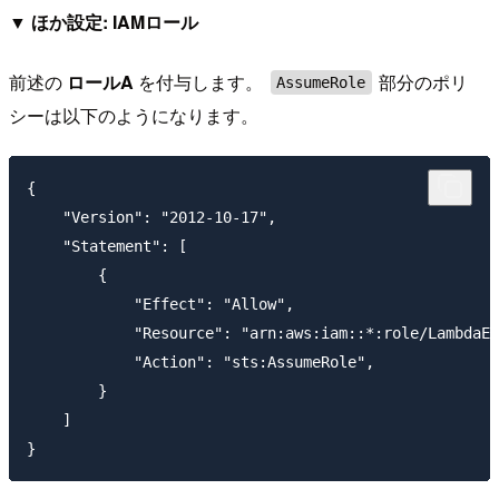
▼ ほか設定: IAMロール
前述の
ロールA
を付与します。
部分のポリ
AssumeRole
シーは以下のようになります。
{

    "Version": "2012-10-17",

    "Statement": [

        {

            "Effect": "Allow",

            "Resource": "arn:aws:iam::*:role/LambdaEx
            "Action": "sts:AssumeRole",

        }

    ]
