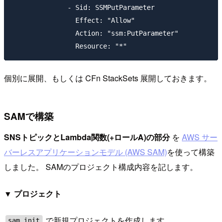
              - Sid: SSMPutParameter

                Effect: "Allow"

                Action: "ssm:PutParameter"

個別に展開、もしくは CFn StackSets 展開しておきます。
SAMで構築
SNSトピックとLambda関数(+ロールA)の部分
を
AWS サー
バーレスアプリケーションモデル (AWS SAM)
を使って構築
しました。 SAMのプロジェクト構成内容を記します。
▼ プロジェクト
で新規プロジェクトを作成します。
sam init