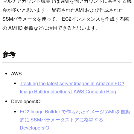
マルチアカウント環境では AMIを他アカウントに共有する機
会が多いと思います。 配布されたAMI および作成された
SSMパラメータを使って、 EC2インスタンスを作成する際
の AMI ID 参照などに活用できると思います。
参考
AWS
Tracking the latest server images in Amazon EC2
Image Builder pipelines | AWS Compute Blog
DevelopersIO
EC2 Image Builder で作られたイメージ(AMI)を自動
的に SSMパラメータストアに格納する |
DevelopersIO