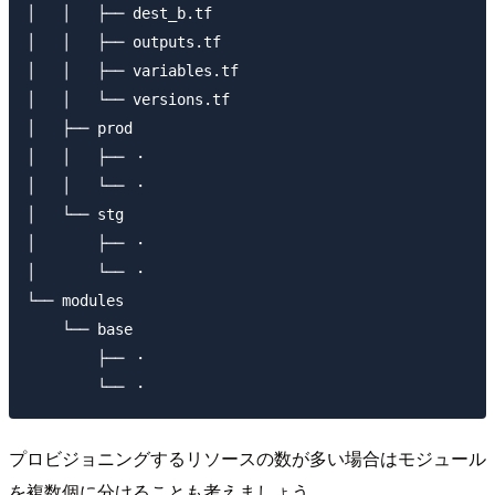
│   │   ├── dest_b.tf

│   │   ├── outputs.tf

│   │   ├── variables.tf

│   │   └── versions.tf

│   ├── prod

│   │   ├── ・

│   │   └── ・

│   └── stg

│       ├── ・

│       └── ・

└── modules

    └── base

        ├── ・

プロビジョニングするリソースの数が多い場合はモジュール
を複数個に分けることも考えましょう。