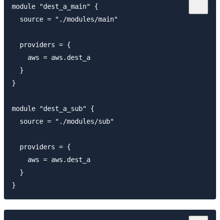
module "dest_a_main" {

  source = "./modules/main"

  providers = {

    aws = aws.dest_a

  }

}

module "dest_a_sub" {

  source = "./modules/sub"

  providers = {

    aws = aws.dest_a

  }
