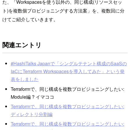
た、「Workspacesを使う以外の、同じ構成(リソースセッ
ト)を複数個プロビジョニングする方法案」を、複数回に分
けてご紹介していきます。
関連エントリ
#HashiTalks Japanで「シングルテナント構成のSaaSの
IaCにTerraform Workspacesを導入してみた」という発
表をしました
Terraformで、同じ構成を複数プロビジョニングしたい:
Module編 ? イマココ
Terraformで、同じ構成を複数プロビジョニングしたい:
ディレクトリ分割編
Terraformで、同じ構成を複数プロビジョニングしたい: