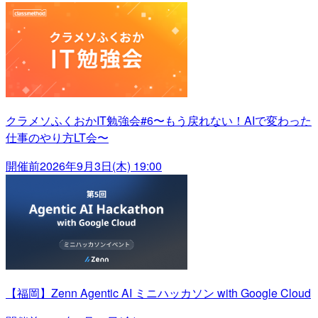
クラメソふくおかIT勉強会#6〜もう戻れない！AIで変わった
仕事のやり方LT会〜
開催前
2026年9月3日(木) 19:00
【福岡】Zenn Agentic AI ミニハッカソン with Google Cloud