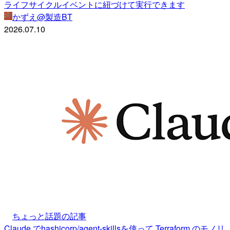
ライフサイクルイベントに紐づけて実行できます
かずえ@製造BT
2026.07.10
ちょっと話題の記事
Claude でhashicorp/agent-skillsを使って Terraform のモノリ