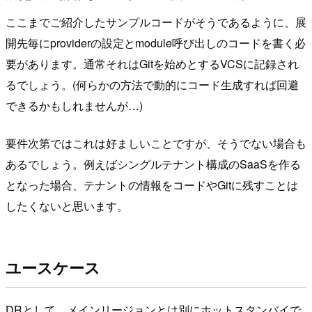
ここまでご紹介したサンプルコードがそうであるように、展
開先毎にproviderの設定とmodule呼び出しのコードを書く必
要があります。通常それはGitを始めとするVCSに記録され
るでしょう。(何らかの方法で動的にコード生成すれば回避
できるかもしれませんが…)
要件次第ではこれは好ましいことですが、そうでない場合も
あるでしょう。例えばシングルテナント構成のSaaSを作る
となった場合、テナントの情報をコードやGitに残すことは
したくないと思います。
ユースケース
DRとして、メインリージョンとは別にホットスタンバイで