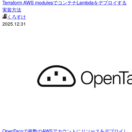
Terraform AWS modulesでコンテナLambdaをデプロイする
実装方法
くろすけ
2025.12.31
OpenTacoで複数のAWSアカウントにリソースをデプロイし