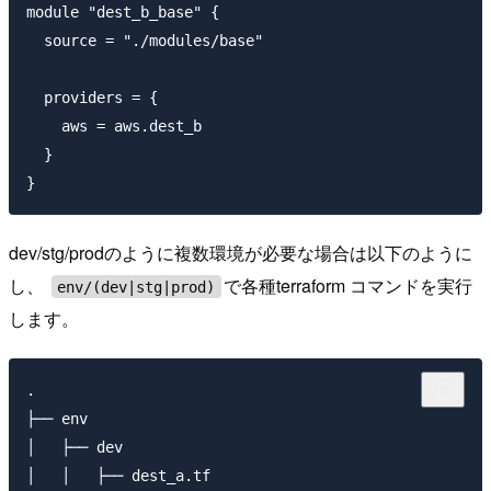
module "dest_b_base" {

  source = "./modules/base"

  providers = {

    aws = aws.dest_b

  }

dev/stg/prodのように複数環境が必要な場合は以下のように
し、
で各種terraform コマンドを実行
env/(dev|stg|prod)
します。
.

├── env

│   ├── dev

│   │   ├── dest_a.tf
