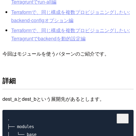
Terragruntでrun-all編
Terraformで、同じ構成を複数プロビジョニングしたい:
backend-configオプション編
Terraformで、同じ構成を複数プロビジョニングしたい:
Terragruntでbackendを動的設定編
今回はモジュールを使うパターンのご紹介です。
詳細
dest_aとdest_bという展開先があるとします。
.

├── modules

│   └── base
