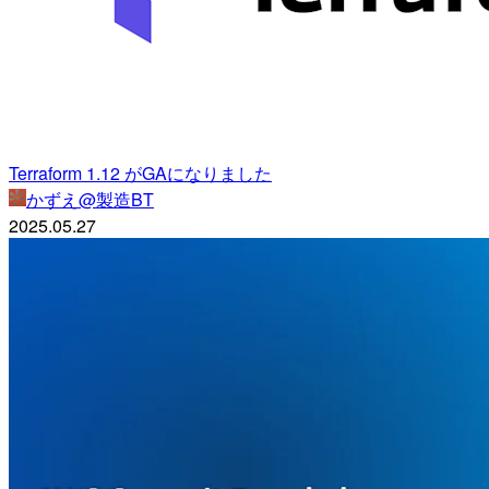
Terraform 1.12 がGAになりました
かずえ@製造BT
2025.05.27