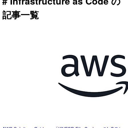
# Infrastructure as Code の
記事一覧