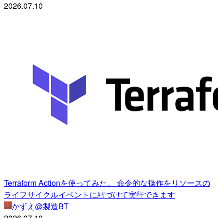
2026.07.10
Terraform Actionを使ってみた。 命令的な操作をリソースの
ライフサイクルイベントに紐づけて実行できます
かずえ@製造BT
2026.07.10