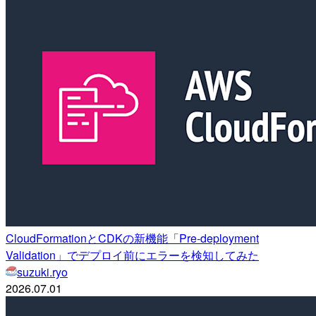
CloudFormationとCDKの新機能「Pre-deployment
Validation」でデプロイ前にエラーを検知してみた
suzuki.ryo
2026.07.01