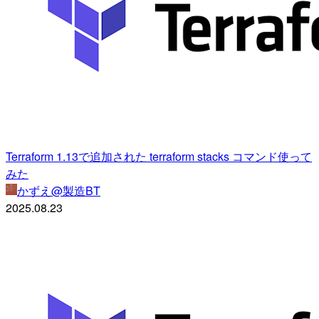
Terraform 1.13で追加された terraform stacks コマンド使って
みた
かずえ@製造BT
2025.08.23