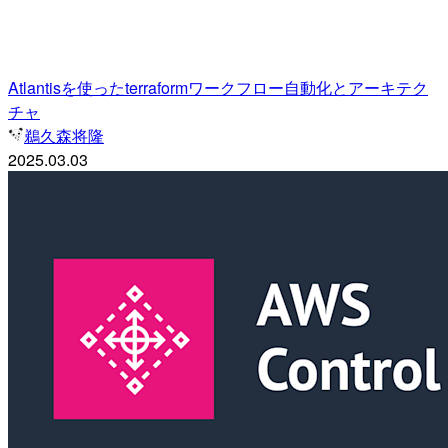
Atlantisを使ったterraformワークフロー自動化とアーキテク
チャ
鵜久森将隆
2025.03.03