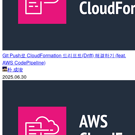
Git Push로 CloudFormation 드리프트(Drift) 해결하기 (feat.
AWS CodePipeline)
朴 成埈
2025.06.30