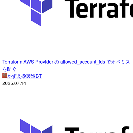
Terraform AWS Provider の allowed_account_ids でオペミス
を防ぐ
かずえ@製造BT
2025.07.14