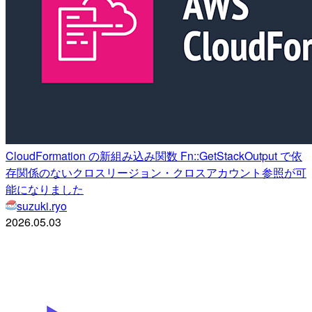
CloudFormation の新組み込み関数 Fn::GetStackOutput で依
存関係のないクロスリージョン・クロスアカウント参照が可
能になりました
suzuki.ryo
2026.05.03