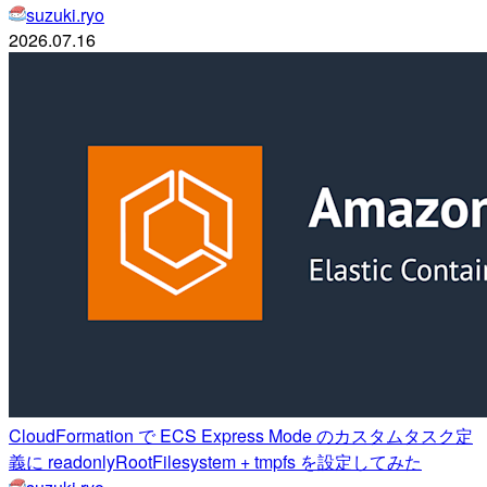
suzuki.ryo
2026.07.16
CloudFormation で ECS Express Mode のカスタムタスク定
義に readonlyRootFilesystem + tmpfs を設定してみた