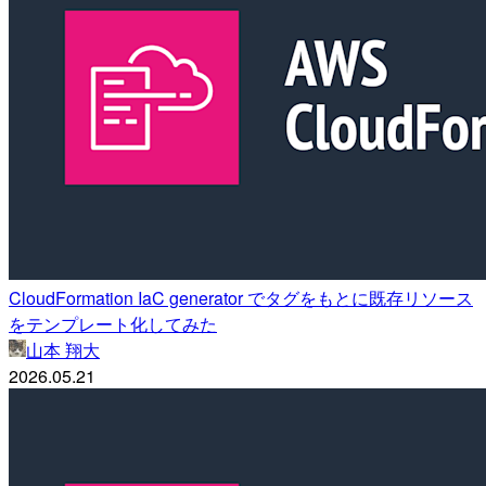
CloudFormation IaC generator でタグをもとに既存リソース
をテンプレート化してみた
山本 翔大
2026.05.21