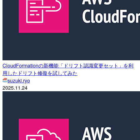
CloudFormationの新機能「ドリフト認識変更セット」を利
用したドリフト修復を試してみた
suzuki.ryo
2025.11.24