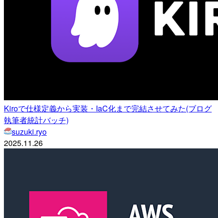
Kiroで仕様定義から実装・IaC化まで完結させてみた(ブログ
執筆者統計バッチ)
suzuki.ryo
2025.11.26