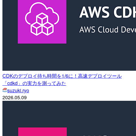
CDKのデプロイ待ち時間を1/6に！高速デプロイツール
「cdkd」の実力を測ってみた
suzuki.ryo
2026.05.09