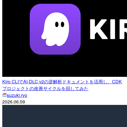
Kiro CLIでAI-DLC v2の逆解析ドキュメントを活用し、CDK
プロジェクトの改善サイクルを回してみた
suzuki.ryo
2026.06.09