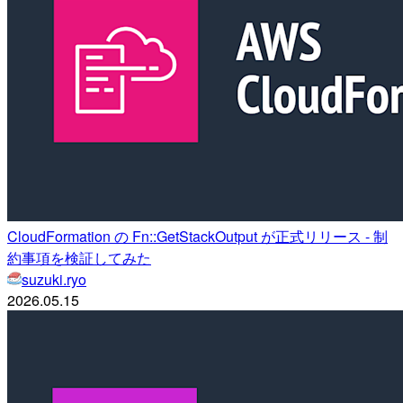
CloudFormation の Fn::GetStackOutput が正式リリース - 制
約事項を検証してみた
suzuki.ryo
2026.05.15