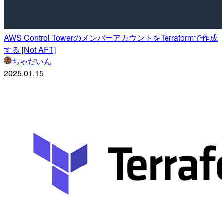
AWS Control TowerのメンバーアカウントをTerraformで作成
する [Not AFT]
ちゃだいん
2025.01.15