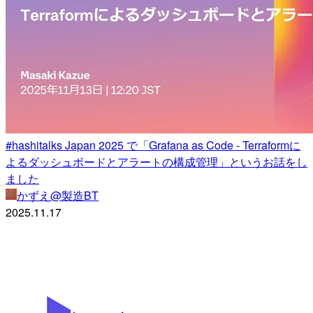
#hashitalks Japan 2025 で「Grafana as Code - Terraformに
よるダッシュボードとアラートの構成管理」というお話をし
ました
かずえ@製造BT
2025.11.17