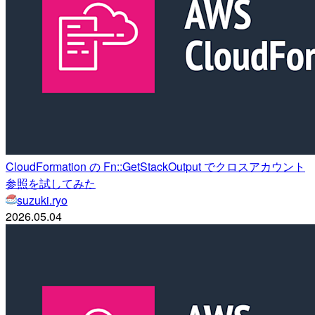
CloudFormation の Fn::GetStackOutput でクロスアカウント
参照を試してみた
suzuki.ryo
2026.05.04