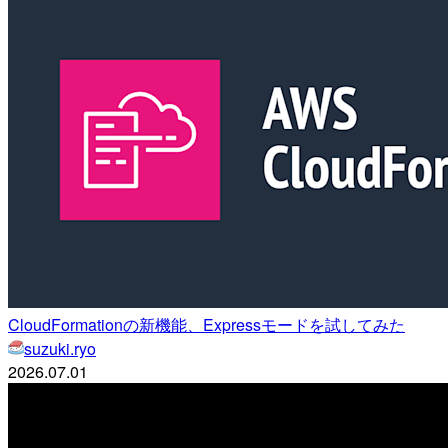
CloudFormationの新機能、Expressモードを試してみた
suzuki.ryo
2026.07.01