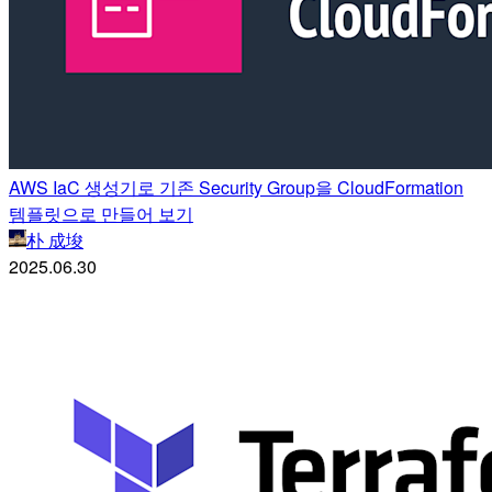
AWS IaC 생성기로 기존 Security Group을 CloudFormation
템플릿으로 만들어 보기
朴 成埈
2025.06.30