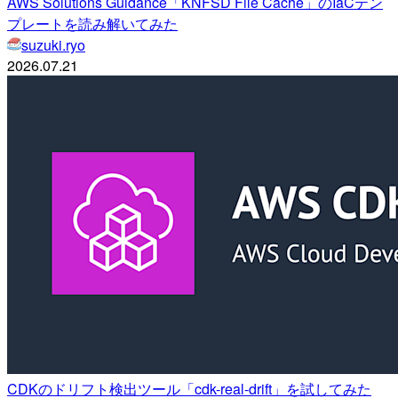
AWS Solutions Guidance「KNFSD File Cache」のIaCテン
プレートを読み解いてみた
suzuki.ryo
2026.07.21
CDKのドリフト検出ツール「cdk-real-drift」を試してみた