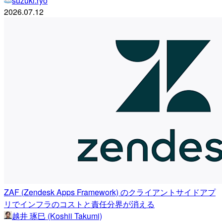
suzuki.ryo
2026.07.12
ZAF (Zendesk Apps Framework) のクライアントサイドアプ
リでインフラのコストと責任分界が消える
越井 琢巳 (Koshii Takumi)