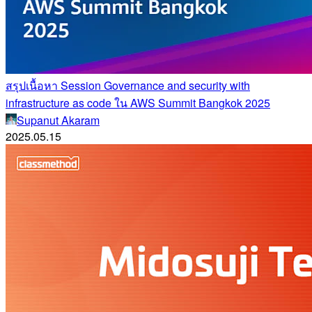
สรุปเนื้อหา Session Governance and security with
infrastructure as code ใน AWS Summit Bangkok 2025
Supanut Akaram
2025.05.15