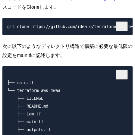
スコードをCloneします。
次に以下のようなディレクトリ構造で構築に必要な最低限の
設定をmain.tfに記述します。
.

├── main.tf

└── terraform-aws-mwaa

    ├── LICENSE

    ├── README.md

    ├── iam.tf

    ├── main.tf

    ├── outputs.tf
