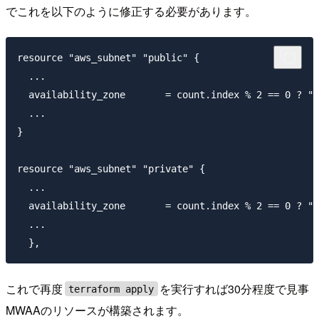
でこれを以下のように修正する必要があります。
resource "aws_subnet" "public" {

  ...

  availability_zone       = count.index % 2 == 0 ? "$
  ...

}

resource "aws_subnet" "private" {

  ...

  availability_zone       = count.index % 2 == 0 ? "$
  ...

これで再度
を実行すれば30分程度で見事
terraform apply
MWAAのリソースが構築されます。