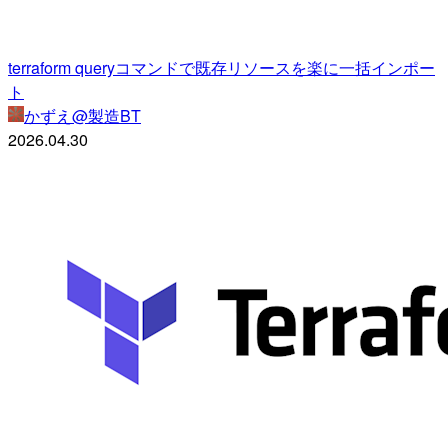
terraform queryコマンドで既存リソースを楽に一括インポー
ト
かずえ@製造BT
2026.04.30