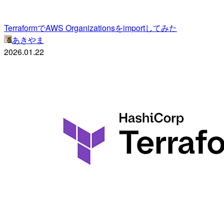
TerraformでAWS Organizationsをimportしてみた
あきやま
2026.01.22