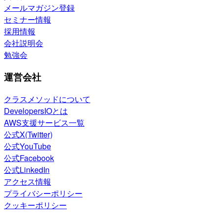
メールマガジン登録
セミナー情報
採用情報
会社説明会
勉強会
運営会社
クラスメソッドについて
DevelopersIOとは
AWS支援サービス一覧
公式X(Twitter)
公式YouTube
公式Facebook
公式LinkedIn
アクセス情報
プライバシーポリシー
クッキーポリシー