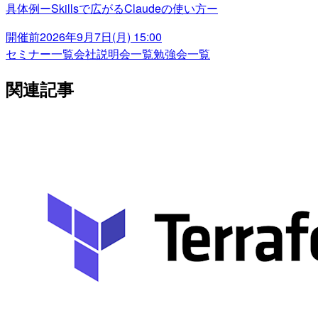
具体例ーSkillsで広がるClaudeの使い方ー
開催前
2026年9月7日(月) 15:00
セミナー一覧
会社説明会一覧
勉強会一覧
関連記事