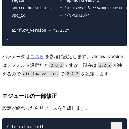
  region               = "ap-northeast-1"

  source_bucket_arn    = "arn:aws:s3:::sample-mwaa-bu
  vpc_id               = "{VPCのID}"

  airflow_version = "2.2.2"

パラメータは
こちら
を参考に設定します。 airflow_version
はデフォルト設定だと
ですが、現在は
が使
2.0.2
2.2.2
えるので
で
を設定します。
airflow_version
2.2.2
モジュールの一部修正
設定が終わったらリソースを作成します。
$ terraform init
