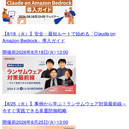
【8/18（火）】安全・最短ルートで始める「Claude on
Amazon Bedrock」導入ガイド
開催前
2026年8月18日(火) 13:00
【8/25（火）】事例から学ぶ！ランサムウェア対策最前線～
今すぐ実践できる多重防御戦略
開催前
2026年8月25日(火) 13:00