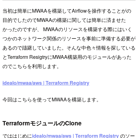
当初は簡単にMWAAを構築してAirflowを操作することがの
目的でしたのでMWAAの構築に関しては簡単に済ませた
かったのですが、 MWAAのリソースを構築する際にはいく
つかのネットワーク関係のリソースを事前に準備する必要が
あるので躊躇していました。そんな中色々情報を探している
とTerraform ResigtryにMWAA構築用のモジュールがあった
のでこちらを利用します。
idealo/mwaa/aws | Terraform Registry
今回はこちらを使ってMWAAを構築します。
TerraformモジュールのClone
でははじめに
idealo/mwaa/aws | Terraform Registry
のソー