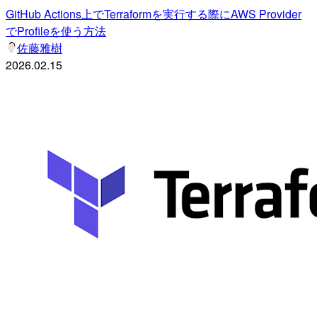
GitHub Actions上でTerraformを実行する際にAWS Provider
でProfileを使う方法
佐藤雅樹
2026.02.15