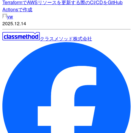
TerraformでAWSリソースを更新する際のCI/CDをGitHub
Actionsで作成
yw
2025.12.14
クラスメソッド株式会社