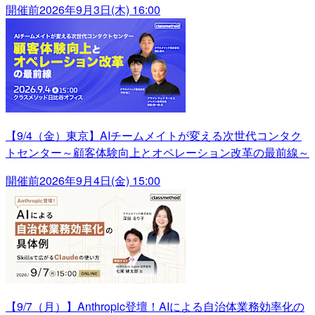
開催前
2026年9月3日(木) 16:00
【9/4（金）東京】AIチームメイトが変える次世代コンタク
トセンター～顧客体験向上とオペレーション改革の最前線～
開催前
2026年9月4日(金) 15:00
【9/7（月）】Anthropic登壇！AIによる自治体業務効率化の