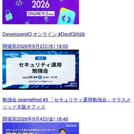
DevelopersIO オンライン #DevIO2026
開催前
2026年9月2日(水) 19:00
勉強会 opsmethod #3 「セキュリティ運用勉強会」クラスメ
ソッド大阪オフィス
開催前
2026年9月4日(金) 18:40