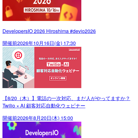
DevelopersIO 2026 Hiroshima #devio2026
開催前
2026年10月16日(金) 17:30
【8/20（木）】電話の一次対応、まだ人がやってますか？
Twilio × AI 顧客対応自動化ウェビナー
開催前
2026年8月20日(木) 15:00