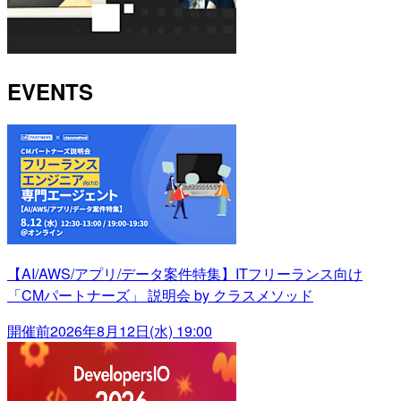
EVENTS
【AI/AWS/アプリ/データ案件特集】ITフリーランス向け
「CMパートナーズ」 説明会 by クラスメソッド
開催前
2026年8月12日(水) 19:00