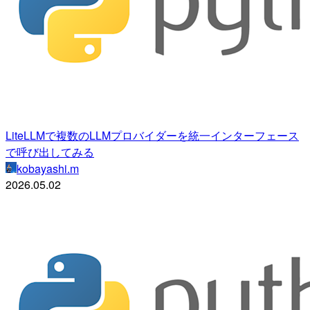
LiteLLMで複数のLLMプロバイダーを統一インターフェース
で呼び出してみる
kobayashi.m
2026.05.02