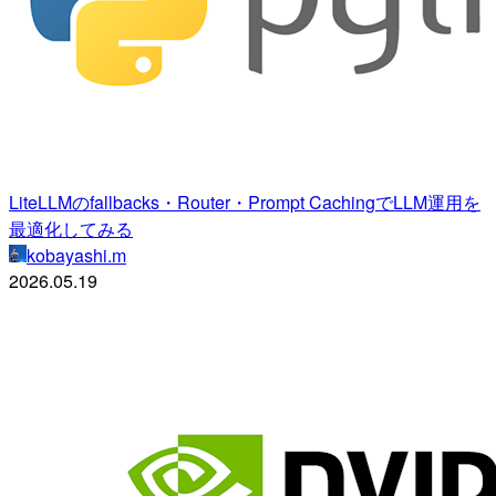
LiteLLMのfallbacks・Router・Prompt CachingでLLM運用を
最適化してみる
kobayashi.m
2026.05.19