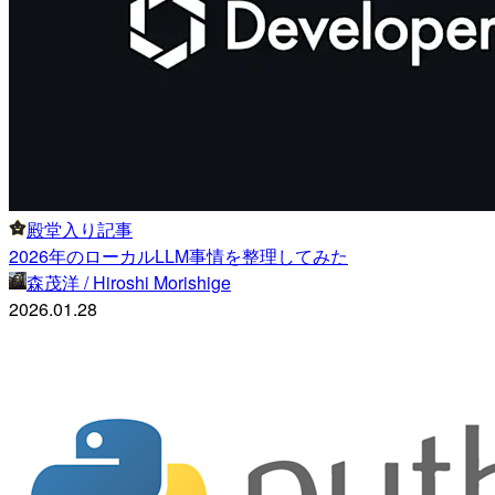
殿堂入り記事
2026年のローカルLLM事情を整理してみた
森茂洋 / Hiroshi Morishige
2026.01.28