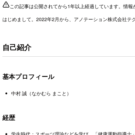
この記事は公開されてから1年以上経過しています。情報
はじめまして。2022年2月から、アノテーション株式会社
自己紹介
基本プロフィール
中村 誠（なかむら まこと）
経歴
学生時代：スポーツ理論などを学び、「健康運動指導士