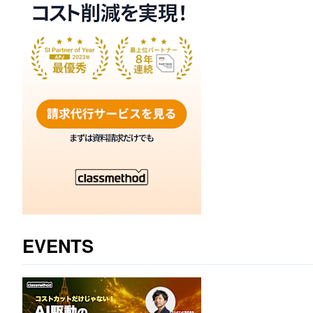
EVENTS