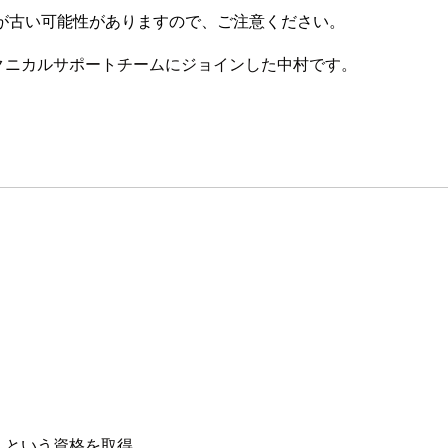
が古い可能性がありますので、ご注意ください。
テクニカルサポートチームにジョインした中村です。
」という資格を取得