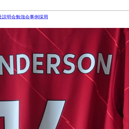
社説明会
勉強会
事例
採用