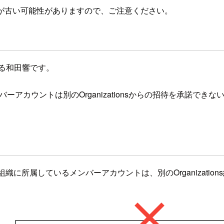
が古い可能性がありますので、ご注意ください。
る和田響です。
onsのメンバーアカウントは別のOrganizationsからの招待を
ns組織に所属しているメンバーアカウントは、別のOrganizat