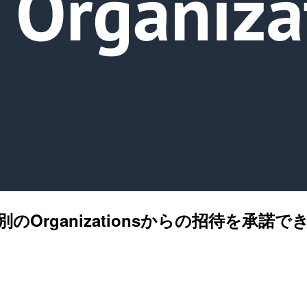
は別のOrganizationsからの招待を承諾