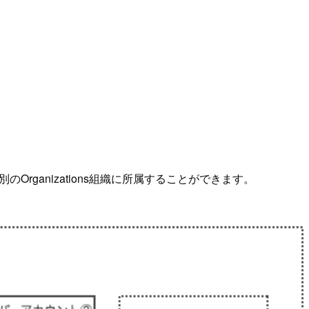
別のOrganizations組織に所属することができます。