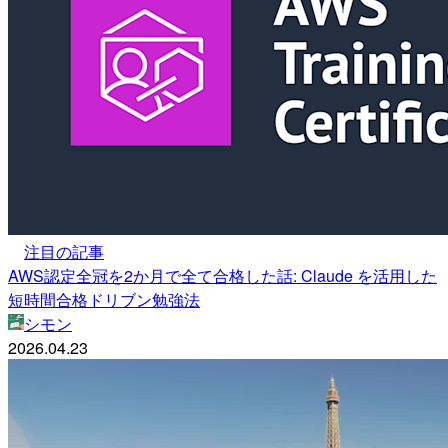
注目の記事
AWS認定全冠を2か月で全て合格した話: Claude を活用した
短時間合格ドリブン勉強法
シモン
2026.04.23