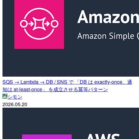
SQS → Lambda → DB / SNS で 「DB は exactly-once、通
知は at-least-once」 を成立させる冪等パターン
シモン
2026.05.20