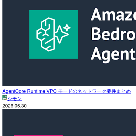
AgentCore Runtime VPC モードのネットワーク要件まとめ
シモン
2026.06.30