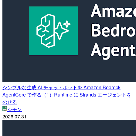
シンプルな生成 AI チャットボットを Amazon Bedrock
AgentCore で作る（1）Runtime に Strands エージェントを
のせる
シモン
2026.07.31