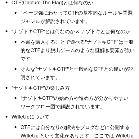
CTF(Capture The Flag)とは何なのか
1ページ強にわたってCTFの基本的なルールや問題
ジャンルが解説されています。
"ナゾトキCTF"とは何なのか & ナゾトキとは何なのか
本書を購入することで遊べる"ナゾトキCTF"は一般
的なCTFより脱出ゲームのような謎解き要素が強い
です。
そんな"ナゾトキCTF"と一般的なCTFとの違いが説
明されています。
"ナゾトキCTF"の楽しみ方
"ナゾトキCTF"の始め方や進め方が分かりやすい
ワークフロー図で解説されています。
WriteUpについて
CTFには自分なりの解法をブログなどに公開する
WriteUp という文化があります。ここでは WriteUp