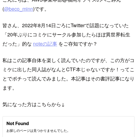
(
@beco_minn
)です。
皆さん、2022年8月14日ごろにTwitterで話題になっていた
「20年ぶりにコミケにサークル参加したらほぼ異世界転生
だった」的な
noteの記事
をご存知ですか？
私はこの記事自体を楽しく読んでいたのですが、この方がコ
ミケに出した同人誌がなんとCTF本じゃないですか！ってこ
とでポチって読んでみました。本記事はその書評記事になり
ます。
気になった方はこちらから↓