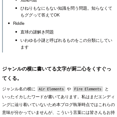
ひねりもなにもない知識を問う問題。知らなくて
もググって答えてOK
Riddle
直球の謎解き問題
いわゆる小謎と呼ばれるものをこの分類にしてい
ます
ジャンルの横に書いてる文字が厨二心をくすぐっ
てくる。
ジャンル名の横に
や
と
Air Elements
Fire Elements
いったイカしたワードが書いてあります。私はまだエンディ
ングに辿り着いていないため本ブログ執筆時点ではこれらの
意味が分かっていませんが、こういう言葉には皆さんもお持