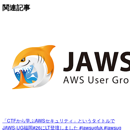
関連記事
「CTFから学ぶAWSセキュリティ」というタイトルで
JAWS-UG福岡#26にLT登壇しました #jawsugfuk #jawsug