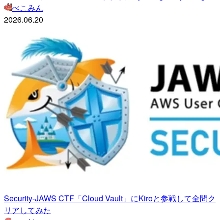
べこみん
2026.06.20
Security-JAWS CTF「Cloud Vault」にKiroと参戦して全問ク
リアしてみた