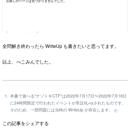
全問解き終わったら WriteUp も書きたいと思ってます。
以上、べこみんでした。
本書で遊べる"ナゾトキCTF"は2022年7月17日〜2022年7月18日
に24時間限定で行われたイベントが常設化+αされたものです。
そのため、一部問題には当時の WriteUp が存在します。
↩
この記事をシェアする