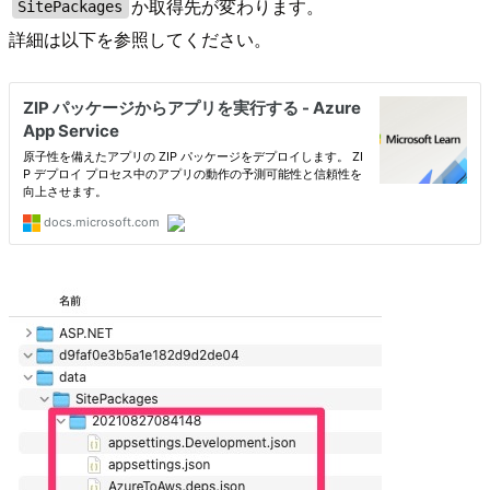
か取得先が変わります。
SitePackages
詳細は以下を参照してください。