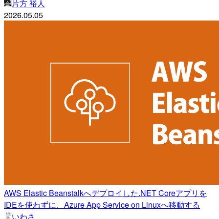
片方 裕人
2026.05.05
AWS Elastic Beanstalkへデプロイした.NET Coreアプリを
IDEを使わずに、Azure App Service on Linuxへ移動する
いわさ