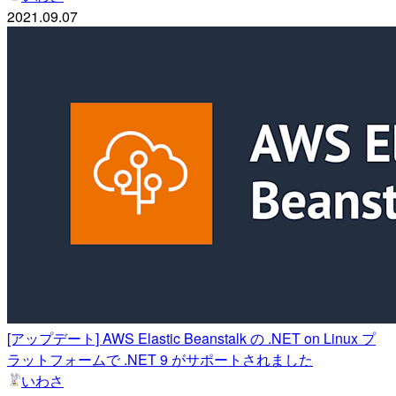
2021.09.07
[アップデート] AWS Elastic Beanstalk の .NET on Linux プ
ラットフォームで .NET 9 がサポートされました
いわさ