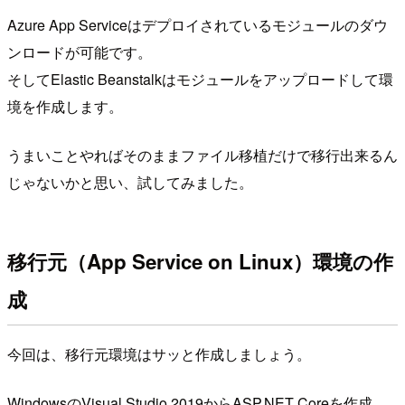
Azure App Serviceはデプロイされているモジュールのダウ
ンロードが可能です。
そしてElastic Beanstalkはモジュールをアップロードして環
境を作成します。
うまいことやればそのままファイル移植だけで移行出来るん
じゃないかと思い、試してみました。
移行元（App Service on Linux）環境の作
成
今回は、移行元環境はサッと作成しましょう。
WindowsのVisual Studio 2019からASP.NET Coreを作成