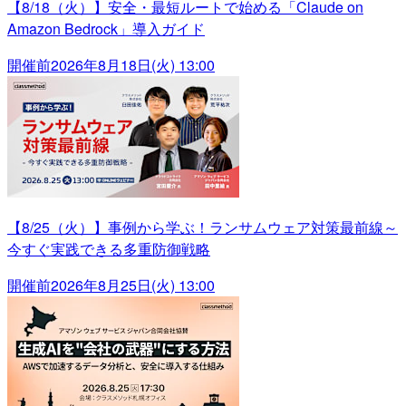
【8/18（火）】安全・最短ルートで始める「Claude on
Amazon Bedrock」導入ガイド
開催前
2026年8月18日(火) 13:00
【8/25（火）】事例から学ぶ！ランサムウェア対策最前線～
今すぐ実践できる多重防御戦略
開催前
2026年8月25日(火) 13:00