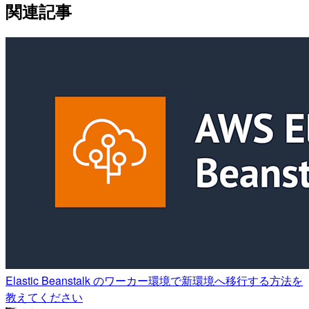
関連記事
Elastic Beanstalk のワーカー環境で新環境へ移行する方法を
教えてください