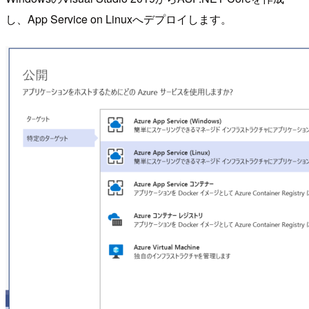
し、App Service on Linuxへデプロイします。