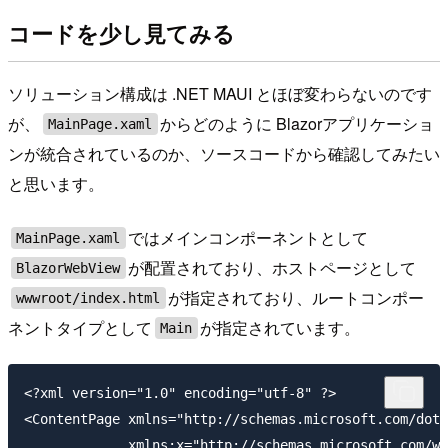
コードを少し見てみる
ソリューション構成は .NET MAUI とほぼ変わらないのです
が、
からどのように Blazorアプリケーショ
MainPage.xaml
ンが統合されているのか、ソースコードから確認してみたい
と思います。
ではメインコンポーネントとして
MainPage.xaml
が配置されており、ホストページとして
BlazorWebView
が指定されており、ルートコンポー
wwwroot/index.html
ネントタイプとして
が指定されています。
Main
<?xml version="1.0" encoding="utf-8" ?>

<ContentPage xmlns="http://schemas.microsoft.com/dotn
             xmlns:x="http://schemas.microsoft.com/wi