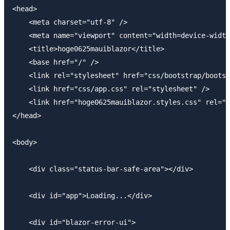
<head>

    <meta charset="utf-8" />

    <meta name="viewport" content="width=device-width
    <title>hoge0625mauiblazor</title>

    <base href="/" />

    <link rel="stylesheet" href="css/bootstrap/bootst
    <link href="css/app.css" rel="stylesheet" />

    <link href="hoge0625mauiblazor.styles.css" rel="s
</head>

<body>

    <div class="status-bar-safe-area"></div>

    <div id="app">Loading...</div>

    <div id="blazor-error-ui">
