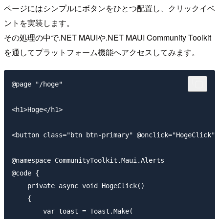
ページにはシンプルにボタンをひとつ配置し、クリックイベ
ントを実装します。
その処理の中で.NET MAUIや.NET MAUI Community Toolkit
を通してプラットフォーム機能へアクセスしてみます。
@page "/hoge"

<h1>Hoge</h1>

<button class="btn btn-primary" @onclick="HogeClick">
@namespace CommunityToolkit.Maui.Alerts

@code {

    private async void HogeClick()

    {

        var toast = Toast.Make(
