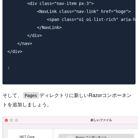
        <div class="nav-item px-3">

            <NavLink class="nav-link" href="hoge">

                <span class="oi oi-list-rich" aria-hi
            </NavLink>

        </div>

    </nav>

</div>

:

そして、
ディレクトリに新しいRazorコンポーネン
Pages
トを追加しましょう。