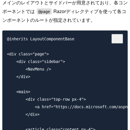
メインのレイアウトとサイドバーが用意されており、各コン
ポーネントでは
Razorディレクティブを使って各コ
@page
ンポーネントのルートが指定されています。
@inherits LayoutComponentBase

<div class="page">

    <div class="sidebar">

        <NavMenu />

    </div>

    <main>

        <div class="top-row px-4">

            <a href="https://docs.microsoft.com/aspne
        </div>

        <article class="content px-4">
