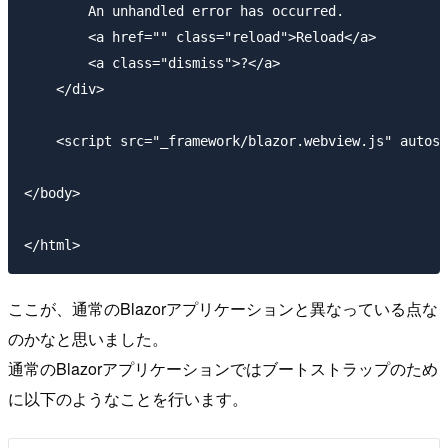
        An unhandled error has occurred.

        <a href="" class="reload">Reload</a>

        <a class="dismiss">?</a>

    </div>

    <script src="_framework/blazor.webview.js" autost
</body>

ここが、通常のBlazorアプリケーションと異なっている点な
のかなと思いました。
通常のBlazorアプリケーションではブートストラップのため
に以下のようなことを行います。