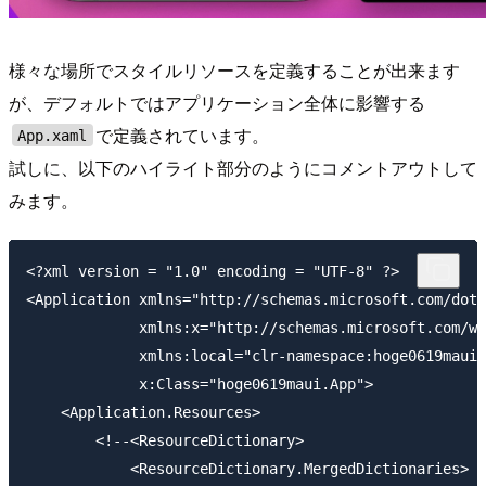
様々な場所でスタイルリソースを定義することが出来ます
が、デフォルトではアプリケーション全体に影響する
で定義されています。
App.xaml
試しに、以下のハイライト部分のようにコメントアウトして
みます。
<?xml version = "1.0" encoding = "UTF-8" ?>

<Application xmlns="http://schemas.microsoft.com/dotn
             xmlns:x="http://schemas.microsoft.com/wi
             xmlns:local="clr-namespace:hoge0619maui"

             x:Class="hoge0619maui.App">

    <Application.Resources>

        <!--<ResourceDictionary>

            <ResourceDictionary.MergedDictionaries>
