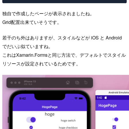
独自で作成したページが表示されましたね。
Grid配置出来ていそうです。
若干のち外はありますが、スタイルなどが iOS と Android
でだいぶ似ていますね。
これはXamarin.Formsと同じ方法で、デフォルトでスタイル
リソースが設定されているためです。