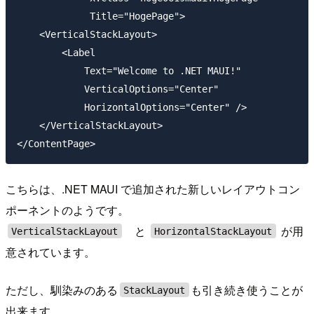
             Title="HogePage">

    <VerticalStackLayout>

        <Label 

            Text="Welcome to .NET MAUI!"

            VerticalOptions="Center" 

            HorizontalOptions="Center" />

    </VerticalStackLayout>

こちらは、.NET MAUI で追加された新しいレイアウトコン
ポーネントのようです。
と
が用
VerticalStackLayout
HorizontalStackLayout
意されています。
ただし、馴染みのある
も引き続き使うことが
StackLayout
出来ます。