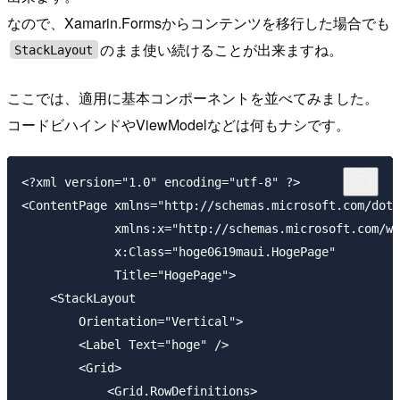
なので、Xamarin.Formsからコンテンツを移行した場合でも
のまま使い続けることが出来ますね。
StackLayout
ここでは、適用に基本コンポーネントを並べてみました。
コードビハインドやViewModelなどは何もナシです。
<?xml version="1.0" encoding="utf-8" ?>

<ContentPage xmlns="http://schemas.microsoft.com/dotn
             xmlns:x="http://schemas.microsoft.com/wi
             x:Class="hoge0619maui.HogePage"

             Title="HogePage">

    <StackLayout

        Orientation="Vertical">

        <Label Text="hoge" />

        <Grid>

            <Grid.RowDefinitions>
