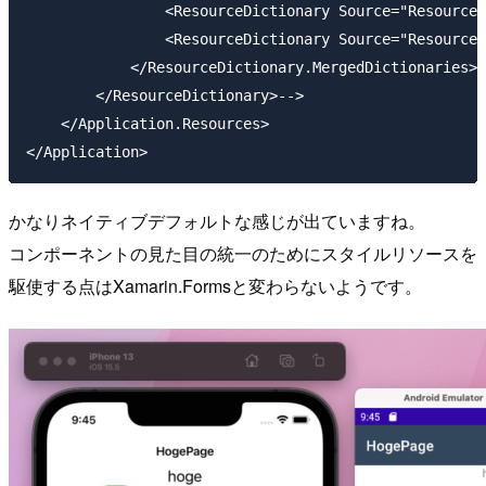
                <ResourceDictionary Source="Resources
                <ResourceDictionary Source="Resources
            </ResourceDictionary.MergedDictionaries>

        </ResourceDictionary>-->

    </Application.Resources>

かなりネイティブデフォルトな感じが出ていますね。
コンポーネントの見た目の統一のためにスタイルリソースを
駆使する点はXamarin.Formsと変わらないようです。