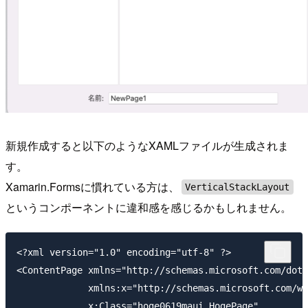
新規作成すると以下のようなXAMLファイルが生成されま
す。
Xamarin.Formsに慣れている方は、
VerticalStackLayout
というコンポーネントに違和感を感じるかもしれません。
<?xml version="1.0" encoding="utf-8" ?>

<ContentPage xmlns="http://schemas.microsoft.com/dotn
             xmlns:x="http://schemas.microsoft.com/wi
             x:Class="hoge0619maui.HogePage"
