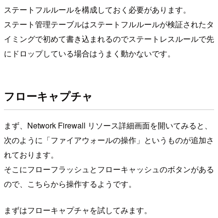
ステートフルルールを構成しておく必要があります。
ステート管理テーブルはステートフルルールが検証されたタ
イミングで初めて書き込まれるのでステートレスルールで先
にドロップしている場合はうまく動かないです。
フローキャプチャ
まず、Network Firewall リソース詳細画面を開いてみると、
次のように「ファイアウォールの操作」というものが追加さ
れております。
そこにフローフラッシュとフローキャッシュのボタンがある
ので、こちらから操作するようです。
まずはフローキャプチャを試してみます。