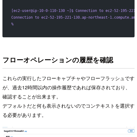
[ec2-user@ip-10-0-110-130 ~]$ Connection to ec2-52-195-221
Connection to ec2-52-195-221-130.ap-northeast-1.compute.am
% 
フローオペレーションの履歴を確認
これらの実行したフローキャプチャやフローフラッシュです
が、過去12時間以内の操作履歴であれば保存されており、
確認することが出来ます。
デフォルトだと何も表示されないのでコンテキストを選択す
る必要があります。