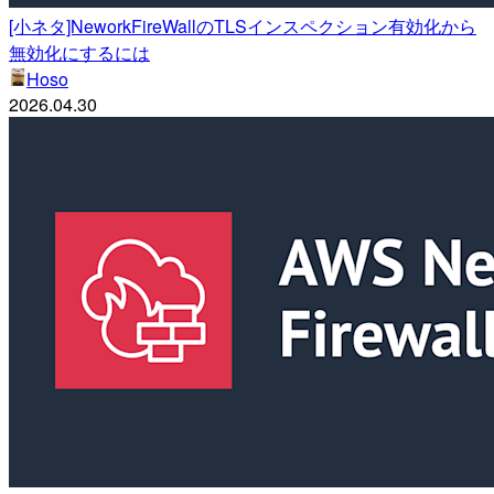
[小ネタ]NeworkFireWallのTLSインスペクション有効化から
無効化にするには
Hoso
2026.04.30