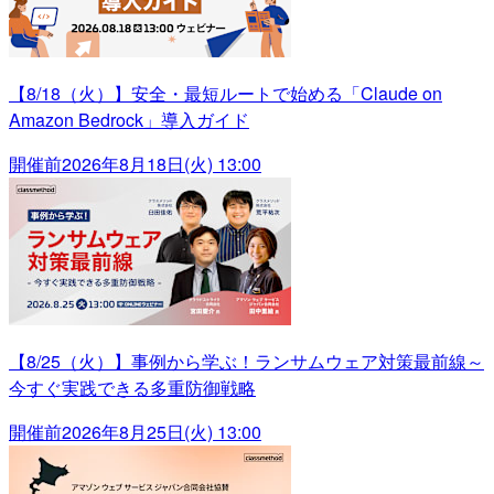
【8/18（火）】安全・最短ルートで始める「Claude on
Amazon Bedrock」導入ガイド
開催前
2026年8月18日(火) 13:00
【8/25（火）】事例から学ぶ！ランサムウェア対策最前線～
今すぐ実践できる多重防御戦略
開催前
2026年8月25日(火) 13:00