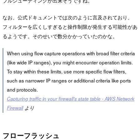
ブルシューティングが出来そうですね。
なお、公式ドキュメントでは次のように言及されており、
フィルターを広くしすぎると操作制限が発生する可能性があ
るようです。そのせいで数分かかっていたのかな。
When using flow capture operations with broad filter criteria
(like wide IP ranges), you might encounter operation limits.
To stay within these limits, use more specific flow filters,
such as narrower IP ranges or additional criteria like ports
and protocols.
Capturing traffic in your firewall's state table - AWS Network
Firewall
より
フローフラッシュ