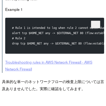
Example 1
# Rule 1 is intended to log when rule 2 cannot match due
alert tcp $HOME_NET any -> $EXTERNAL_NET 80 (flow:establ
# Rule 2
drop tcp $HOME_NET any -> $EXTERNAL_NET 80 (flow:establi
Troubleshooting rules in AWS Network Firewall - AWS
Network Firewall
具体的な単一のネットワークフローの検査上限については言
及ありませんでした。実際に確認をしてみます。