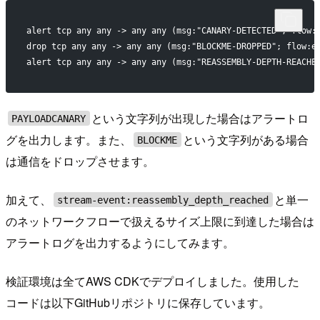
alert tcp any any -> any any (msg:"CANARY-DETECTED"; flow:
drop tcp any any -> any any (msg:"BLOCKME-DROPPED"; flow:e
alert tcp any any -> any any (msg:"REASSEMBLY-DEPTH-REACHE
という文字列が出現した場合はアラートロ
PAYLOADCANARY
グを出力します。また、
という文字列がある場合
BLOCKME
は通信をドロップさせます。
加えて、
と単一
stream-event:reassembly_depth_reached
のネットワークフローで扱えるサイズ上限に到達した場合は
アラートログを出力するようにしてみます。
検証環境は全てAWS CDKでデプロイしました。使用した
コードは以下GitHubリポジトリに保存しています。