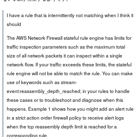
I have a rule that is intermittently not matching when I think it
should
The AWS Network Firewall stateful rule engine has limits for
traffic inspection parameters such as the maximum total
size of all network packets it can inspect within a single
network flow. If your traffic exceeds these limits, the stateful
rule engine will not be able to match the rule. You can make
use of keywords such as stream-
event:reassembly_depth_reached; in your rules to handle
these cases or to troubleshoot and diagnose when this
happens. Example 1 shows how you might add an alert rule
in a strict action order firewall policy to receive alert logs
when the tcp reassembly depth limit is reached for a
corresponding rule.