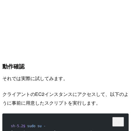
動作確認
それでは実際に試してみます。
クライアントのEC2インスタンスにアクセスして、以下のよ
うに事前に用意したスクリプトを実行します。
sh-5.2$
 sudo
 su
 -